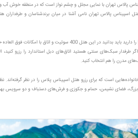
ناس پالاس تهران با نمایی مجلل و چشم نواز است که در منطقه خوش آب و
 اسپیناس پالاس تهران نامی آشنا در میان برندشناسان و طرفداران هت
را دارید باید بدانید در این هتل 400 سوئیت و اتاق با امکانات فوق ا
 می‌کشد. اگر طرفدار سبک‌های سنتی هستید اتاق‌های دبل استاندارد را رزرو کنید، ال
های مدرن را هم انتخاب کنید.
نواده‌هایی است که برای رزرو هتل اسپیناس پلاس را در نظر گرفته‌اند. نظر
تری با اتاق خواب بزرگ، فضای نشیمن، حمام و جکوزی و فرش‌های دستباف و دو سرویس ب