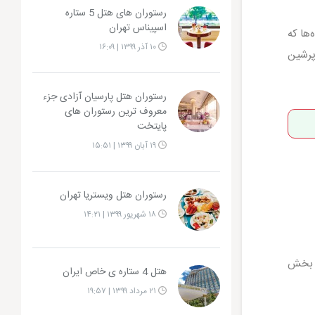
رستوران های هتل 5 ستاره
اسپیناس تهران
‌ها که
۱۰ آذر ۱۳۹۹ | ۱۶:۰۹
 پرشین
رستوران هتل پارسیان آزادی جزء
معروف ترین رستوران های
پایتخت
۱۹ آبان ۱۳۹۹ | ۱۵:۵۱
رستوران هتل ویستریا تهران
۱۸ شهریور ۱۳۹۹ | ۱۴:۲۱
ستاره هستند، در این بخش
هتل 4 ستاره ی خاص ایران
۲۱ مرداد ۱۳۹۹ | ۱۹:۵۷