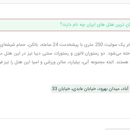
ان ترین هتل های ایران چه نام دارند؟
و شگفتانه هتل اسپیناس پالاس در طبقه آخر یک سوئیت 250 متری با پیشخدمت 24 ساعته، بالکن، 
ه می‌شود. دو رستوران لاتون و رستورات سنتی دیبا نیز در این هتل مج
د. البته مجموعه آبی، بیلیارد، سالن ورزشی و اسپا این هتل را نیز ف
، میدان بهرود، خیابان عابدی، خیابان 33