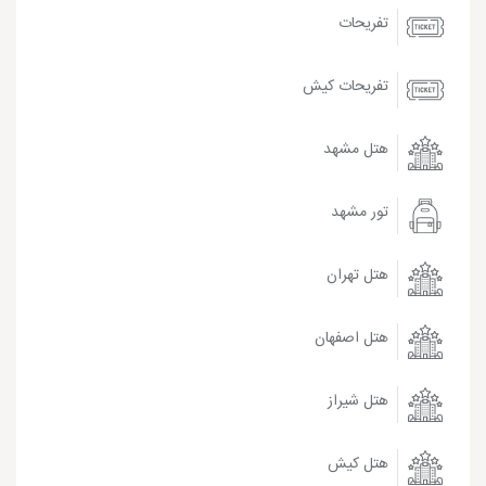
تفریحات
تفریحات کیش
هتل مشهد
تور مشهد
هتل تهران
هتل اصفهان
هتل شیراز
هتل کیش