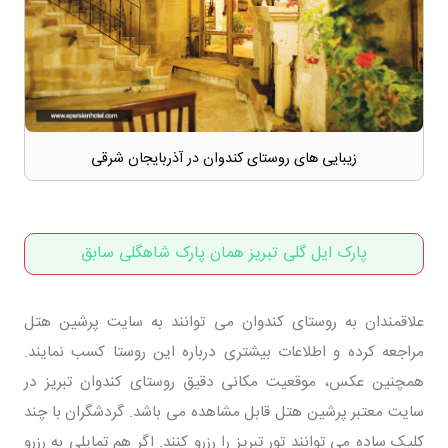
زیبایی های روستای کندوان در آذربایجان شرقی
پارک ایل گلی تبریز همان پارک شاهگلی سابق
علاقمندان به روستای کندوان می توانند به سایت پرشین هتل
مراجعه کرده و اطلاعات بیشتری درباره این روستا کسب نمایند.
همچنین عکس، موقعیت مکانی دقیق روستای کندوان تبریز در
سایت معتبر پرشین هتل قابل مشاهده می باشد. گردشگران با چند
کلیک ساده می توانند تور تبریز را رزرو کنند. اگر هم تمایلی به رزرو