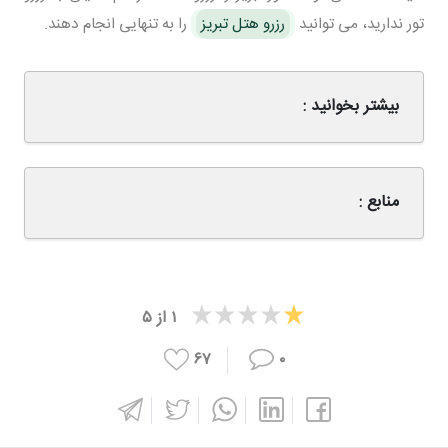
تور ندارید، می توانید
رزرو هتل تبریز
را به تنهایی انجام دهند.
بیشتر بخوانید :
منابع :
۱
از
۵
۶۷
۰