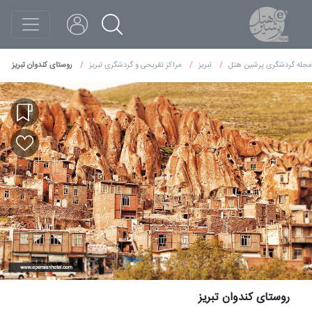
مجله گردشگری پرشین هتل
تبریز
مراکز تفریحی و گردشگری تبریز
روستای کندوان تبریز
روستای کندوان تبریز