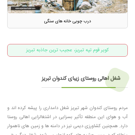
درب چوبی خانه های سنگی
کویر قوم تپه تبریز، عجیب ترین جاذبه تبریز
شغل اهالی روستای زیبای کندوان تبریز
مردم روستای کندوان شهر تبریز شغل دامداری را پیشه کرده اند و
آب و هوای این منطقه تأثیر بسزایی در اشتغالزایی اهالی روستا
دارد. همچنین کشاورزی دیمی نیز در دامنه ‌ها و زمین‌ های ناهموار
منطقه که در مسیر چشمه‌ های کوه انجام می شود. شغل دیگر برخی