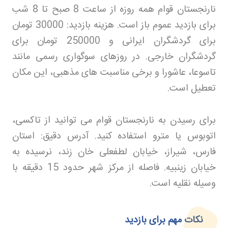
نارنجستان قوام همه روزه از ساعت 8 صبح تا 8 شب
برای بازدید عموم باز است. هزینه بازدید: 30000 تومان
برای گردشگران ایرانی و 250000 تومان برای
گردشگران خارجی. در روزهای سوگواری رسمی مانند
تاسوعا، عاشورا و برخی مناسبت های مذهبی، این مکان
تعطیل است
.
برای رسیدن به نارنجستان قوام می توانید از تاکسی،
اتوبوس یا مترو استفاده کنید. آدرس دقیق: استان
فارس، شیراز، خیابان لطفعلی خان زند، نرسیده به
خیابان زینبیه. فاصله از مرکز شهر حدود 15 دقیقه با
وسیله نقلیه است
.
نکات مهم برای بازدید