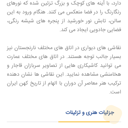
دارد، با آینه های کوچک و بزرگ تزئین شده که نورهای
رنگارنگ را در فضا منعکس می کنند. هنگام ورود به این
سالن، تابش نور خورشید از پنجره های شیشه رنگی،
فضایی جادویی ایجاد می کند
.
نقاشی های دیواری در اتاق های مختلف نارنجستان نیز
بسیار جالب توجه هستند. در اتاق های مختلف عمارت
می توانید کاشیکاری هایی از تصاویر سربازان قاجار و
هخامنشی مشاهده نمایید. این نقاشی ها نشان دهنده
ترکیب هنر معاصر آن دوران با الهام از تاریخ کهن ایران
است
.
جزئیات هنری و تزئینات