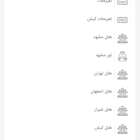
تفریحات
تفریحات کیش
هتل مشهد
تور مشهد
هتل تهران
هتل اصفهان
هتل شیراز
هتل کیش