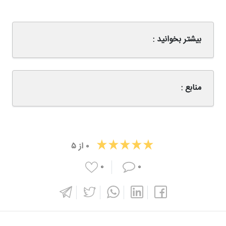
بیشتر بخوانید :
منابع :
۰
از
۵
۰
۰