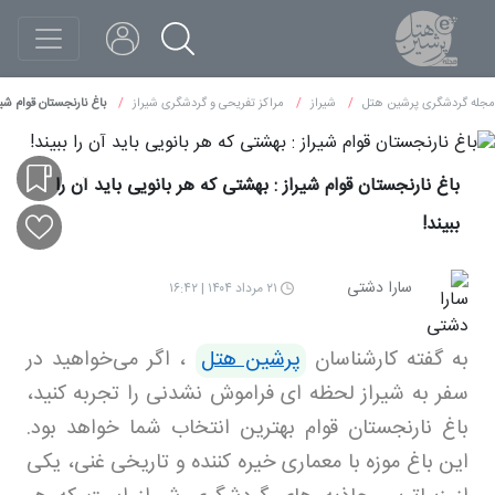
مجله گردشگری پرشین هتل
شیراز
مراکز تفریحی و گردشگری شیراز
باغ نارنجستان قوام شیرا
باغ نارنجستان قوام شیراز : بهشتی که هر بانویی باید آن را
ببیند!
سارا دشتی
۲۱ مرداد ۱۴۰۴ | ۱۶:۴۲
به گفته کارشناسان
پرشین هتل
، اگر می‌خواهید در
سفر به شیراز لحظه ای فراموش نشدنی را تجربه کنید،
باغ نارنجستان قوام بهترین انتخاب شما خواهد بود.
این باغ موزه با معماری خیره کننده و تاریخی غنی، یکی