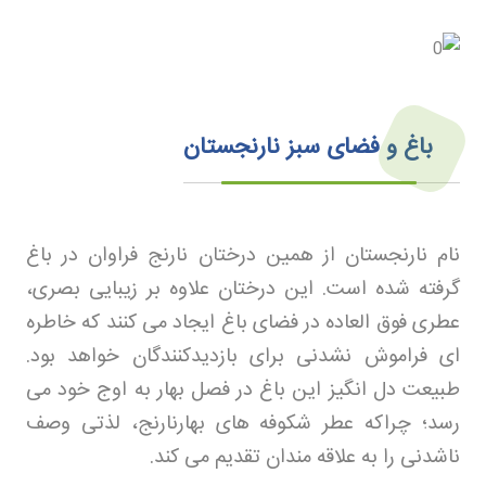
باغ و فضای سبز نارنجستان
نام نارنجستان از همین درختان نارنج فراوان در باغ
گرفته شده است. این درختان علاوه بر زیبایی بصری،
عطری فوق العاده در فضای باغ ایجاد می کنند که خاطره
ای فراموش نشدنی برای بازدیدکنندگان خواهد بود.
طبیعت دل انگیز این باغ در فصل بهار به اوج خود می
رسد؛ چراکه عطر شکوفه های بهارنارنج، لذتی وصف
ناشدنی را به علاقه مندان تقدیم می کند
.