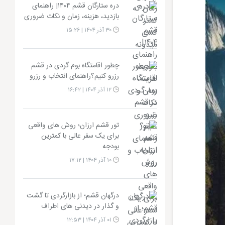
دره ستارگان قشم ۱۴۰۴| راهنمای
بازدید، هزینه، زمان و نکات ضروری
۳۰ آذر ۱۴۰۴ | ۱۵:۲۶
چطور اقامتگاه بوم گردی در قشم
رزرو کنیم؟راهنمای انتخاب و رزرو
۱۲ آذر ۱۴۰۴ | ۱۶:۴۲
تور قشم ارزان؛ روش های واقعی
برای یک سفر عالی با کمترین
بودجه
۱۰ آذر ۱۴۰۴ | ۱۷:۱۲
درگهان قشم؛ از بازارگردی تا گشت
و گذار در دیدنی های اطراف
۰۱ آذر ۱۴۰۴ | ۱۲:۵۳