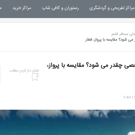
مراکز تفریحی و گردشگری
رستوران و کافی شاپ
مراکز خرید
م
مای مسافر قشم
ی شود؟ مقایسه با پرواز، قطار
صی چقدر می شود؟ مقایسه با پرواز،
نشان دار کردن مطلب