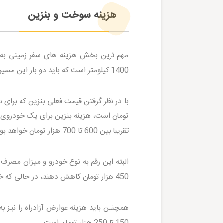
هزینه سوخت و بنزین
مهم ترین بخش هزینه های سفر زمینی به ق
1400 کیلومتر است که باید دو بار این مسیر را طی کنید.
تقریبا بین 600 تا 700 هزار تومان خواهد بود.
البته این رقم به نوع خودرو و میزان مصرف
450 هزار تومان کاهش دهند، در حالی که خودروهای پرمصرف ممکن است تا 950 هزار تومان بنزین مصرف کنند.
همچنین باید هزینه عوارض آزادراه را نیز ب
150 تا 250 هزار تومان است.