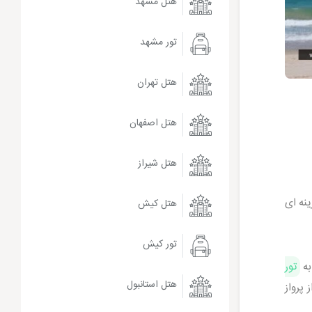
هتل مشهد
تور مشهد
هتل تهران
هتل اصفهان
هتل شیراز
نه ای
هتل کیش
تور کیش
به
تور
هتل استانبول
پرواز