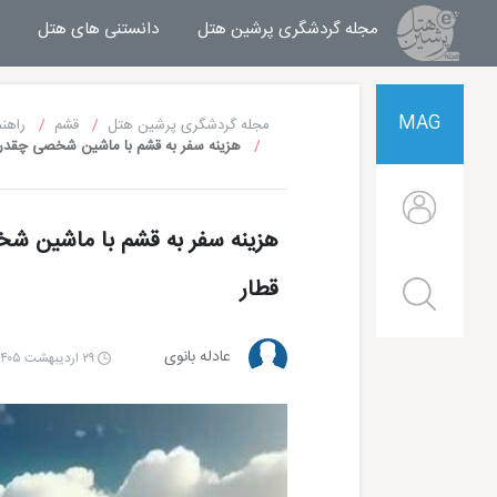
مجله گردشگری پرشین هتل
مجله خبری پرشین هتل
دانستنی های هتل
MAG
مجله گردشگری پرشین هتل
قشم
راهن
هزینه سفر به قشم با ماشین شخصی چقدر م
هزینه سفر به قشم با ماشین شخ
قطار
عادله بانوی
۲۹ اردیبهشت ۱۴۰۵ | ۱۱:۵۸