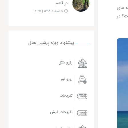
در قشم
ه های
۲۰ اسفند ۱۳۹۸ | ۱۴:۲۵
ت؟ در
پیشنهاد ویژه پرشین هتل
رزرو هتل
رزرو تور
تفریحات
تفریحات کیش