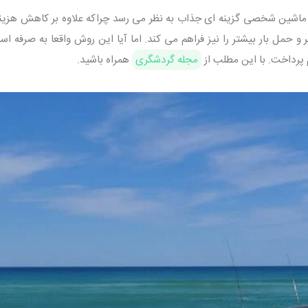
با ماشین شخصی گزینه ای جذاب به نظر می رسد چراکه علاوه بر کاهش هزین
 حمل بار بیشتر را نیز فراهم می کند. اما آیا این روش واقعا به صرفه اس
 پرداخت. با این مطلب از
مجله گردشگری
همراه باشید.