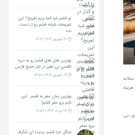
تو قشم شبا کجا بریم تفریح؟ این
تفریحات شبانه قشم رو از دست
نده
۳۰ شهریور ۱۴۰۴ | ۱۶:۱۲
بهترین هتل های قشم رو به دریا؛
اقامتی بی نظیر در کنار خلیج فارس
۰۴ شهریور ۱۴۰۴ | ۱۳:۵۰
سالانه
 هزینه
بهترین زمان سفر به قشم : این
تایم برو سفر قشم!
۲۷ مرداد ۱۴۰۴ | ۱۷:۵۲
ور می
جنگل حرا قشم، پدیده ای شگرف