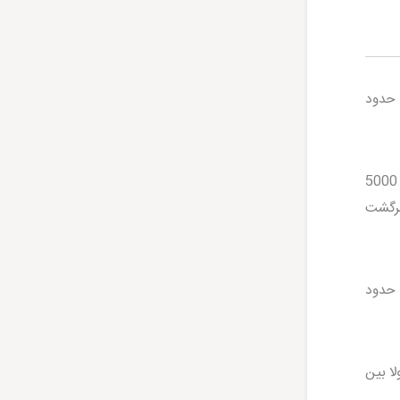
 حدود
با در نظر گرفتن قیمت فعلی بنزین که برای سهمیه اول هر لیتر 1500 تومان، برای سهمیه دوم 3000 تومان و سهمیه سوم 5000
مسیر رفت و برگشت
 حدود
لا بین