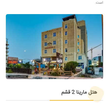
است.
هتل مارینا 2 قشم