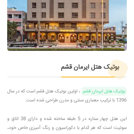
بوتیک هتل ایرمان قشم
بوتیک هتل ایرمان قشم
، اولین بوتیک هتل قشم است که در سال
1396 با ترکیب معماری سنتی و مدرن طراحی شده است.
این هتل چهار ستاره در 5 طبقه ساخته شده و دارای 38 اتاق و
سوئیت است که هر کدام با دکوراسیون و رنگ آمیزی خاص خود،