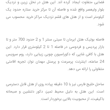
فضایی متفاوت ایجاد کرده اند. این هتل در نخل زرین و نزدیک
بلوار ولیعصر واقع شده و فاصله آن تا مرکز خرید ستاره حدود یک
کیلومتر است و از هتل های قشم نزدیک مراکز خرید محسوب می
شود.
فاصله بوتیک هتل ایرمان تا سیتی سنتر 1 و 2 حدود 700 متر و تا
بازار پردیس و فردوسی در فاصله 1 تا 2 کیلومتری قرار دارد. این
هتل با کافی شاپی که دکوراسیون چوبی زیبایی دارد، روم سرویس
24 ساعته، اینترنت پرسرعت و پرسنل مهمان نواز، تجربه اقامتی
متفاوتی را ارائه می دهد.
ساحل خلیج فارس نیز با 10 دقیقه پیاده روی از هتل قابل دسترسی
است. این هتل به دلیل محیط تمیز، دکور دلنشین و صبحانه
باکیفیت، از محبوبیت بالایی برخوردار است.