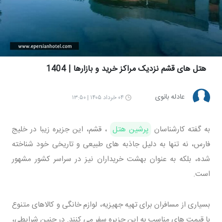
هتل های قشم نزدیک مراکز خرید و بازارها | 1404
عادله بانوی
۰۴ خرداد ۱۴۰۵ | ۱۳:۵۰
به گفته کارشناسان
پرشین هتل
، قشم، این جزیره زیبا در خلیج
فارس، نه تنها به دلیل جاذبه های طبیعی و تاریخی خود شناخته
شده، بلکه به عنوان بهشت خریداران نیز در سراسر کشور مشهور
است.
بسیاری از مسافران برای تهیه جهیزیه، لوازم خانگی و کالاهای متنوع
با قیمت های مناسب به این جزیره سفر می کنند. در چنین شرایطی،