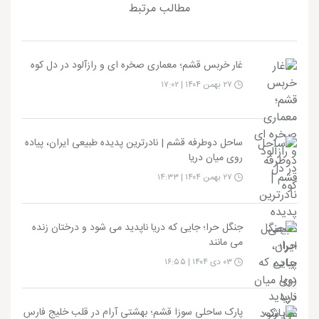
مطالب مرتبط
غار خربس قشم؛ معماری صخره ای و رازآلود در دل کوه
۲۷ بهمن ۱۴۰۴ | ۱۷:۰۲
ساحل دوطرفه قشم | نادرترین پدیده طبیعی ایران، پیاده
روی میان دریا
۲۷ بهمن ۱۴۰۴ | ۱۴:۳۳
جنگل حرا؛ جایی که دریا ناپدید می شود و درختان زنده
می مانند
۰۳ دی ۱۴۰۴ | ۱۶:۵۵
پارک ساحلی سوزا قشم؛ بهشتی آرام در قلب خلیج فارس