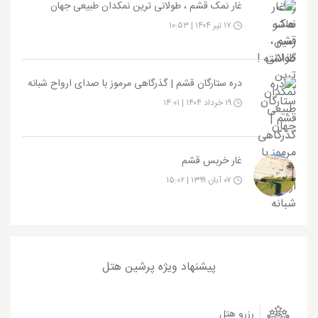
غار نمک قشم ، طولانی ترین نمکدان طبیعی جهان
۱۷ تیر ۱۴۰۴ | ۱۰:۵۳
دره ستارگان قشم | گذرگاهی مرموز با صدای ارواح شبانه
۱۹ خرداد ۱۴۰۴ | ۱۴:۰۱
غار خربس قشم
۰۷ آبان ۱۳۹۹ | ۱۵:۰۲
پیشنهاد ویژه پرشین هتل
رزرو هتل