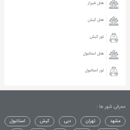
هتل شیراز
هتل کیش
تور کیش
هتل استانبول
تور استانبول
معرفی شهر ها :
مشهد
تهران
دبی
کیش
استانبول