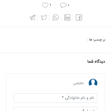
۱
۰
بر چسپ ها :
دیدگاه شما
ناشناس