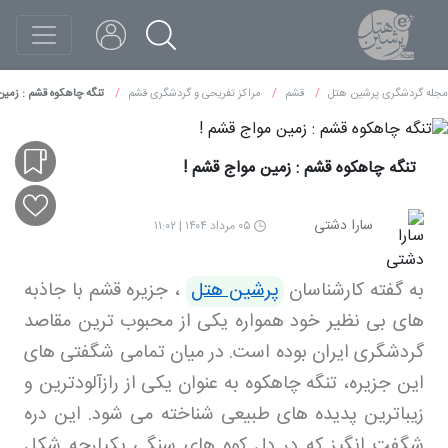
مجله گردشگری پرشین هتل
قشم
مراکز تفریحی و گردشگری قشم
تنگه چاهکوه قشم : زمین
تنگه چاهکوه قشم : زمین مواج قشم !
سارا دشتی
۰۵ مرداد ۱۴۰۴ | ۱۱:۰۲
به گفته کارشناسان
پرشین هتل
،
جزیره قشم با جاذبه‌
های بی نظیر خود همواره یکی از محبوب‌ ترین مقاصد
گردشگری ایران بوده است. در میان تمامی شگفتی‌ های
این جزیره، تنگه چاهکوه به عنوان یکی از رازآلودترین و
زیباترین پدیده‌ های طبیعی شناخته می‌ شود. این دره
شگفت‌ انگیز که در دل کوه‌ های سنگی یکپارچه شکل