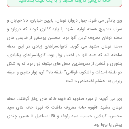
خانه تاریخی داروغه مشهد را با یک کلیک بشناسید
وی یادآور می شود: چهار دروازه نوغان، پایین خیابان، بالا خیابان و
سراب بتدریج هسته اولیه مشهد را پایه گذاری کردند که دروازه و
محله نوغان معروف ترین آنها بود. محسن یوسفی از قدیمی های
محله نوغان مشهد می گوید: کاروانسراهای زیادی در این محله
ساخته شد که همه آنها در اختیار زوار بود، کاورانسراهای پنابادی،
بلغوری و گلشن از معروفترین محل های بیتوته زوار بود که به شکل
دو طبقه احداث و اشکوبه فوقانی” طبقه بالا” آن، زوار نشین و طبقه
زیرین به احشام اختصاص داشت.
وی می گوید: از دوره صفویه که قهوه خانه های رونق گرفتند، محله
نوغان مشهد ۴قهوه خانه معروف داشت که قهوه خانه های سید
محسن، کربلایی حبیب، سید رئوف و آقا اسماعیل تا همین چندی
پیش پا برجا بود.