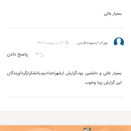
بسیار عالی
بهرام ازسیوندفارس
۲۹ اردیبهشت ۱۴۰۴
پاسخ دادن
بسیار عالی و دلنشین بود،گزارش ازشهراجدادیم،باتشکرازگردآورندگان
این گزارش زیبا وخوب.