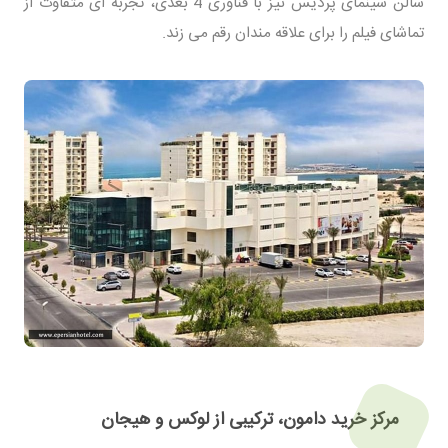
سالن سینمای پردیس نیز با فناوری 4 بعدی، تجربه ای متفاوت از
تماشای فیلم را برای علاقه مندان رقم می زند.
مرکز خرید دامون، ترکیبی از لوکس و هیجان