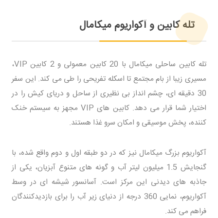
تله کابین و آکواریوم میکامال
تله کابین ساحلی میکامال با 20 کابین معمولی و 2 کابین VIP،
مسیری زیبا از بام مجتمع تا اسکله تفریحی را طی می کند. این سفر
30 دقیقه ای، چشم انداز بی نظیری از ساحل و دریای کیش را در
اختیار شما قرار می دهد. کابین های VIP مجهز به سیستم خنک
کننده، پخش موسیقی و امکان سرو غذا هستند.
آکواریوم بزرگ میکامال نیز که در دو طبقه اول و دوم واقع شده، با
گنجایش 1.5 میلیون لیتر آب و گونه های متنوع آبزیان، یکی از
جاذبه های دیدنی این مرکز است. آسانسور شیشه ای در وسط
آکواریوم، نمایی 360 درجه از دنیای زیر آب را برای بازدیدکنندگان
فراهم می کند.