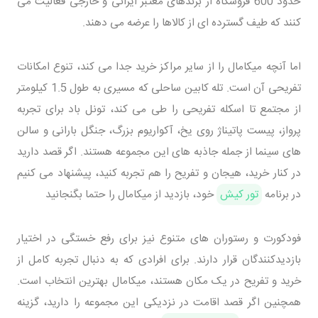
حدود 600 فروشگاه از برندهای معتبر ایرانی و خارجی فعالیت می
کنند که طیف گسترده ای از کالاها را عرضه می دهند.
اما آنچه میکامال را از سایر مراکز خرید جدا می کند، تنوع امکانات
تفریحی آن است. تله کابین ساحلی که مسیری به طول 1.5 کیلومتر
از مجتمع تا اسکله تفریحی را طی می کند، تونل باد برای تجربه
پرواز، پیست پاتیناژ روی یخ، آکواریوم بزرگ، جنگل بارانی و سالن
های سینما از جمله جاذبه های این مجموعه هستند. اگر قصد دارید
در کنار خرید، هیجان و تفریح را هم تجربه کنید، پیشنهاد می کنیم
در برنامه
تور کیش
خود، بازدید از میکامال را حتما بگنجانید
فودکورت و رستوران های متنوع نیز برای رفع خستگی در اختیار
بازدیدکنندگان قرار دارند. برای افرادی که به دنبال تجربه کامل از
خرید و تفریح در یک مکان هستند، میکامال بهترین انتخاب است.
همچنین اگر قصد اقامت در نزدیکی این مجموعه را دارید، گزینه