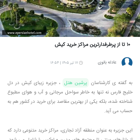
۱۰ تا از پرطرفدارترین مراکز خرید کیش
عادله بانوی
۱۷ تیر ۱۴۰۵ | ۱۶:۵۴
به گفته ی کارشناسان
پرشین هتل
، جزیره زیبای کیش در دل
خلیج فارس نه تنها به خاطر سواحل مرجانی و آب و هوای مطبوع
شناخته شده، بلکه یکی از بهترین مقاصد برای خرید در کشور هم به
حساب می آید.
این جزیره به عنوان منطقه آزاد تجاری، مراکز خرید متنوعی دارد که
از بازارهای سنتی تا مجتمع های مدرن و لوکس را شامل می شود.