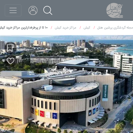
مجله گردشگری پرشین هتل
کیش
مراکز خرید کیش
۱۰ تا از پرطرفدارترین مراکز خرید کیش