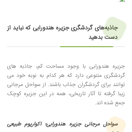
جاذبه‌های گردشگری جزیره هندورابی که نباید از
دست بدهید
جزیره هندورابی با وجود مساحت کم، جاذبه های
گردشگری متنوعی دارد که هر کدام به نوبه خود می
توانند برای گردشگران جذاب باشند. از سواحل مرجانی
زیبا گرفته تا آثار تاریخی، همه در این جزیره کوچک
جمع شده اند
.
سواحل مرجانی جزیره هندورابی؛ آکواریوم طبیعی