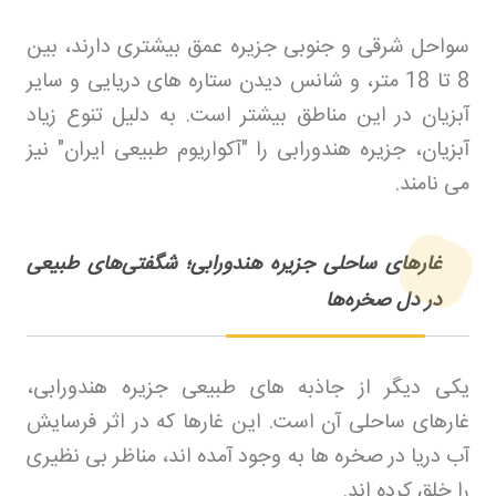
سواحل شرقی و جنوبی جزیره عمق بیشتری دارند، بین
8 تا 18 متر، و شانس دیدن ستاره های دریایی و سایر
آبزیان در این مناطق بیشتر است. به دلیل تنوع زیاد
آبزیان، جزیره هندورابی را "آکواریوم طبیعی ایران" نیز
می نامند
.
غارهای ساحلی جزیره هندورابی؛ شگفتی‌های طبیعی
در دل صخره‌ها
یکی دیگر از جاذبه های طبیعی جزیره هندورابی،
غارهای ساحلی آن است. این غارها که در اثر فرسایش
آب دریا در صخره ها به وجود آمده اند، مناظر بی نظیری
را خلق کرده اند
.