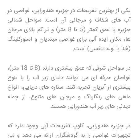
یکی از بهترین تفریحات در جزیره هندورابی، غواصی در
آب های شفاف و مرجانی آن است. سواحل شمالی
جزیره با عمق کمتر (5 تا 8 متر) و تراکم بالای مرجان
ها، مکان ایده آلی برای غواصی مبتدیان و اسنورکلینگ
(شنا با لوله تنفسی) است
.
در سواحل شرقی که عمق بیشتری دارند (8 تا 18 متر)،
غواصان حرفه ای می توانند دنیای زیر آب را با تنوع
بیشتری از آبزیان تجربه کنند. ستاره های دریایی، انواع
ماهی های رنگارنگ و مرجان های متنوع، از جمله
دیدنی های زیر آب هندورابی هستند
.
در جزیره هندورابی، کلوپ تفریحات آبی وجود دارد که
تجهیزات غواصی را به گردشگران ارائه می دهد و می