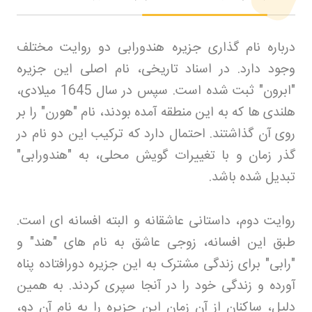
درباره نام گذاری جزیره هندورابی دو روایت مختلف
وجود دارد. در اسناد تاریخی، نام اصلی این جزیره
"ابرون" ثبت شده است. سپس در سال 1645 میلادی،
هلندی ها که به این منطقه آمده بودند، نام "هورن" را بر
روی آن گذاشتند. احتمال دارد که ترکیب این دو نام در
گذر زمان و با تغییرات گویش محلی، به "هندورابی"
تبدیل شده باشد
.
روایت دوم، داستانی عاشقانه و البته افسانه ای است.
طبق این افسانه، زوجی عاشق به نام های "هند" و
"رابی" برای زندگی مشترک به این جزیره دورافتاده پناه
آورده و زندگی خود را در آنجا سپری کردند. به همین
دلیل، ساکنان از آن زمان این جزیره را به نام آن دو،