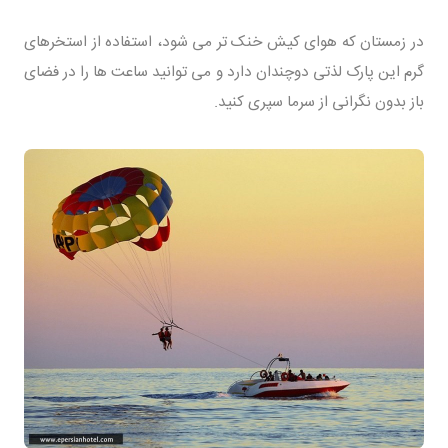
در زمستان که هوای کیش خنک تر می شود، استفاده از استخرهای
گرم این پارک لذتی دوچندان دارد و می توانید ساعت ها را در فضای
باز بدون نگرانی از سرما سپری کنید.