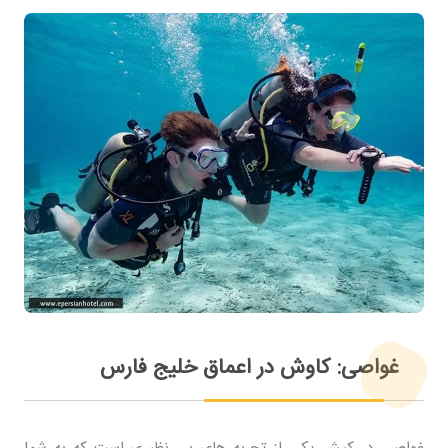
غواصی: کاوش در اعماق خلیج فارس