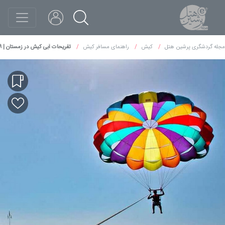
مجله گردشگری پرشین هتل
کیش
راهنمای مسافر کیش
تفریحات آبی کیش در زمستان | ۹ هیجان بی پایان روی آب