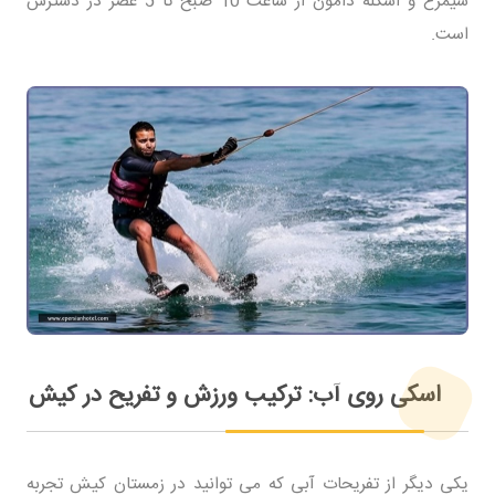
سیمرغ و اسکله دامون از ساعت 10 صبح تا 5 عصر در دسترس
است.
اسکی روی آب: ترکیب ورزش و تفریح در کیش
یکی دیگر از تفریحات آبی که می توانید در زمستان کیش تجربه