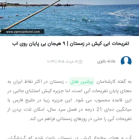
تفریحات آبی کیش در زمستان | ۹ هیجان بی پایان روی آب
عادله بانوی
۰۹ خرداد ۱۴۰۵ | ۱۱:۳۹
به گفته کارشناسان
پرشین هتل
، زمستان در اکثر نقاط ایران به
معنای پایان تفریحات آبی است، اما جزیره کیش استثنای جالبی در
این قاعده محسوب می شود. این جزیره زیبا در خلیج فارس با
میانگین دمای 21 درجه در فصل سرد سال، امکان لذت بردن از
تفریحات آبی را حتی در روزهای زمستانی فراهم می کند.
آب و هوای مطبوع کیش در زمستان باعث شده که گردشگران