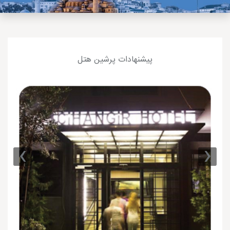
پیشنهادات پرشین هتل
›
‹