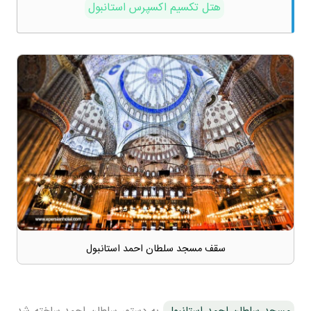
هتل تکسیم اکسپرس استانبول
سقف مسجد سلطان احمد استانبول
مسجد سلطان احمد استانبول
به دستور سلطان احمد ساخته شد