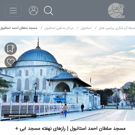
مجله گردشگری پرشین هتل
استانبول
مراکز مذهبی استانبول
مسجد سلطان احمد استانبول 
مسجد سلطان احمد استانبول | رازهای نهفته مسجد آبی +