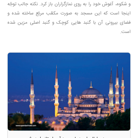
و شکوه، آغوش خود را به روی نمازگزاران باز کرد. نکته جالب توجّه
اینجا است که این مسجد به صورت مکعّب مربّع ساخته شده و
فضای بیرونی آن با گنبد هایی کوچک و گنبد اصلی مزین شده
است.