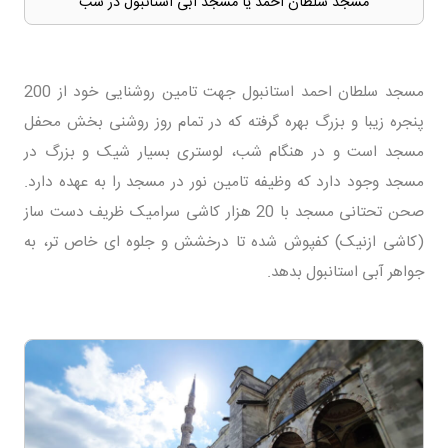
مسجد سلطان احمد یا مسجد آبی استانبول در شب
مسجد سلطان احمد استانبول جهت تامین روشنایی خود از 200
پنجره زیبا و بزرگ بهره گرفته که در تمام روز روشنی بخش محفل
مسجد است و در هنگام شب، لوستری بسیار شیک و بزرگ در
مسجد وجود دارد که وظیفه تامین نور در مسجد را به عهده دارد.
صحن تحتانی مسجد با 20 هزار کاشی سرامیک ظریف دست ساز
(کاشی ازنیک) کفپوش شده تا درخشش و جلوه ای خاص تر، به
جواهر آبی استانبول بدهد.