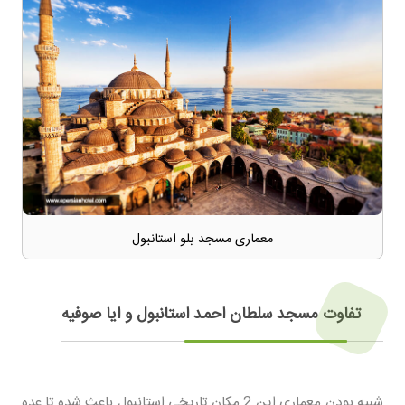
معماری مسجد بلو استانبول
تفاوت مسجد سلطان احمد استانبول و ایا صوفیه
شبیه بودن معماری این 2 مکان تاریخی استانبول باعث شده تا عده