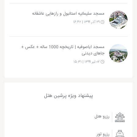
مسجد سلیمانیه استانبول و رازهایی عاشقانه
۲۹ آذر ۱۳۹۹ | ۱۶:۴۲
مسجد ایاصوفیه | تاریخچه 1000 ساله + عکس +
جاهای دیدنی
۰۷ تیر ۱۳۹۹ | ۱۵:۳۱
پیشنهاد ویژه پرشین هتل
رزرو هتل
رزرو تور