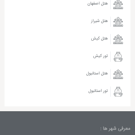
هتل اصفهان
هتل شیراز
هتل کیش
تور کیش
هتل استانبول
تور استانبول
معرفی شهر ها :