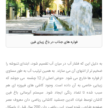
فواره های جذاب در باغ زیبای فین
به دلیل این که فشار آب در میان آب تقسیم شود، ابتدای تنبوشه را
ضخیم تر از انتهای آن می سازند. به همین ترتیب آب به طور مساوی
از فواره ها خارج می شود. حوض اصلی از 12 چشمه می جوشد که
زیبایی خاصی به آن داده است. وجود کاشی های فیروزه ای هم
سبب شده تا تضاد رنگی ایجاد شود. سیستم آبرسانی باغ فین
کاشان توسط غیاث الدین جمشید کاشانی ریاضی دان معروف عصر
صفویه طراحی شده است. این ریاضی دان 200 سال قبل از پاسکال