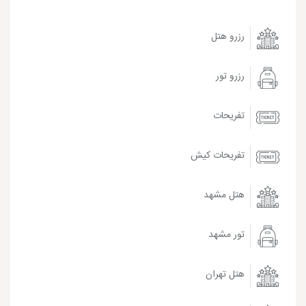
رزرو هتل
رزرو تور
تفریحات
تفریحات کیش
هتل مشهد
تور مشهد
هتل تهران