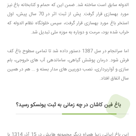
الدوله سابق است ساخته شد. ضمن این که حمام و کتابخانه باغ نیز
مورد بهسازی قرار گرفت. پش از ثبت اثر در 70 سال پیش، اول
استخر باغ مورد بهسازی قرار گرفت، سپس خلوتگاه نظام الدوله که
خراب شده بود، مرمت و دوباره به موزه ملی تبدیل شد.
اما سرانجام در سل 1387 دستور داده شد تا تمامی سطوح باغ کف
فرش شود. درمان پوشش گیاهی، ساماندهی آب های خروجی، بام
سازی و آواربرداری، نصب دوربین های مدار بسته و ... هم در همین
سال اتفاق افتاد.
باغ فین کاشان در چه زمانی به ثبت یونسکو رسید؟
این باغ ایرانی زیبا همراه دیگر مجموعه هایش در 15 آذر 1314 با