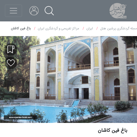
مجله گردشگری پرشین هتل
ایران
مراکز تفریحی و گردشگری ایران
باغ فین کاشان
باغ فین کاشان