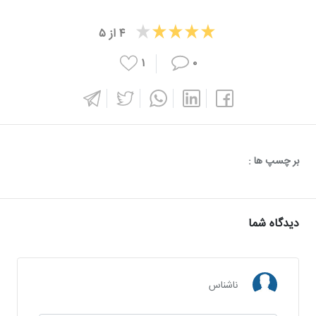
۴
از
۵
۱
۰
بر چسپ ها :
دیدگاه شما
ناشناس