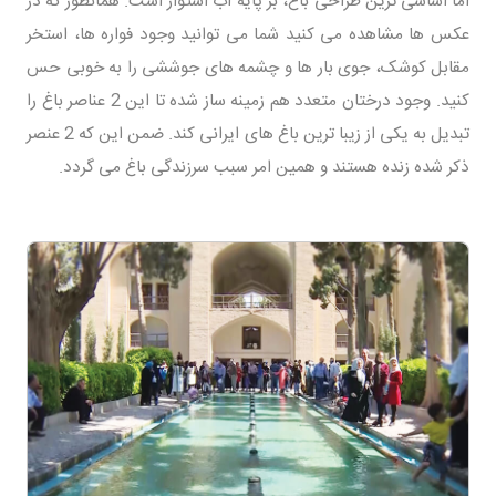
اما اساسی ترین طراحی باغ، بر پایه آب استوار است. همانطور که در
عکس ها مشاهده می کنید شما می توانید وجود فواره ها، استخر
مقابل کوشک، جوی بار ها و چشمه های جوششی را به خوبی حس
کنید. وجود درختان متعدد هم زمینه ساز شده تا این 2 عناصر باغ را
تبدیل به یکی از زیبا ترین باغ های ایرانی کند. ضمن این که 2 عنصر
ذکر شده زنده هستند و همین امر سبب سرزندگی باغ می گردد.