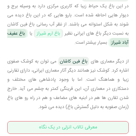
در این باغ یک حیاط زیبا که کاربری مرکزی دارد به وسیله برج و
دیوار هایی احاطه شده است. بارو هایی که در این باغ دیده می
شوند به شکل استوانه می باشند. از نظر آب رسانی باغ فین کاشان
به نسبت دیگر باغ های ایرانی نظیر
باغ ارم شیراز
یا
باغ عفیف
آباد شیراز
بسیار بیشتر است.
از دیگر معماری های
باغ فین کاشان
می توان به کوشک صفوی
اشاره کرد. کوشک نیز همانند دیگر آثار معماری ایرانی، دارای تقارنی
زیبا و هماهنگ است. اما با وجود پادشاهی های مختلف و
دستکاری در معماری آن، این قرینگی کمتر به چشم می آید. خارج
شدن تقارن ها هم در ابنیه های مضاعف و هم در راه رو های باغ
(زمان صفویه به دلیل گسترش باغ) دیده می شود.
معرفی تالاب انزلی در یک نگاه