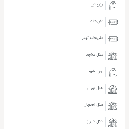
رزرو تور
تفریحات
تفریحات کیش
هتل مشهد
تور مشهد
هتل تهران
هتل اصفهان
هتل شیراز