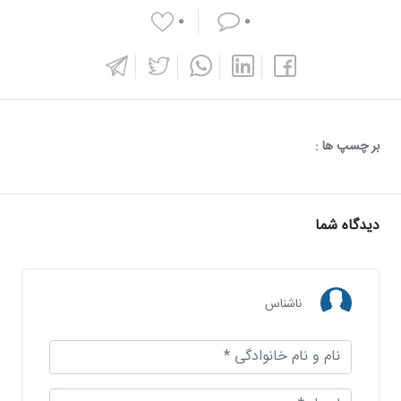
۰
۰
بر چسپ ها :
دیدگاه شما
ناشناس