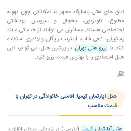
اتاق های هتل پاسارگاد مجهز به امکاناتی چون تهویه
مطبوع، تلویزیون، یخچال و سرویس بهداشتی
اختصاصی هستند. مسافران می توانند از خدماتی مانند
رستوران، کافی شاپ، اینترنت رایگان و لاندری استفاده
کنند. با
رزرو هتل تهران
در پرشین هتل، می توانید این
هتل اقتصادی را با بهترین قیمت رزرو کنید
.
هتل آپارتمان کیمیا: اقامتی خانوادگی در تهران با
قیمت مناسب
هتل آپارتمان کیمیا
(پارسی) در نزدیکی میدان انقلاب،