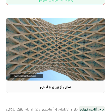
نمایی از زیر برج آزادی
برج آزادی تهران
دارای 3طبقه، 4 آسانسور و 2 راه پله 286 پلکانی