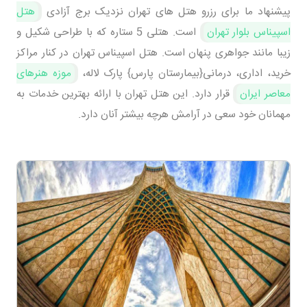
پیشنهاد ما برای رزرو هتل های تهران نزدیک برج آزادی
هتل
اسپیناس بلوار تهران
است. هتلی 5 ستاره که با طراحی شکیل و
زیبا مانند جواهری پنهان است. هتل اسپیناس تهران در کنار مراکز
خرید، اداری، درمانی{بیمارستان پارس} پارک لاله،
موزه هنرهای
معاصر ایران
قرار دارد. این هتل تهران با ارائه بهترین خدمات به
مهمانان خود سعی در آرامش هرچه بیشتر آنان دارد.