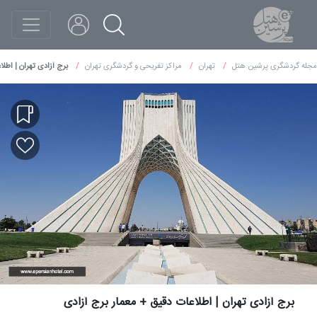
مجله گردشگری پرشین هتل
تهران
مراکز تفریحی و گردشگری تهران
برج آزادی تهران | اطل
برج آزادی تهران | اطلاعات دقیق + معمار برج آزادی