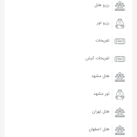
رزرو هتل
رزرو تور
تفریحات
تفریحات کیش
هتل مشهد
تور مشهد
هتل تهران
هتل اصفهان