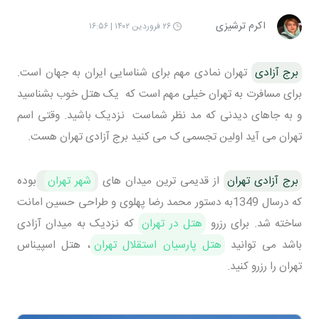
اکرم ترشیزی
۲۶ فروردین ۱۴۰۲ | ۱۶:۵۶
برج آزادی
تهران نمادی مهم برای شناسایی ایران به جهان است.
برای مسافرت به تهران خیلی مهم است که یک هتل خوب بشناسید
و به جاهای دیدنی که مد نظر شماست نزدیک باشید. وقتی اسم
تهران می آید اولین تجسمی ک می کنید برج آزادی تهران هست.
برج آزادی تهران
از قدیمی ترین میدان های
شهر تهران
بوده
که درسال 1349به دستور محمد رضا پهلوی و طراحی حسین امانت
ساخته شد. برای رزرو
هتل در تهران
که نزدیک به میدان آزادی
باشد می توانید
هتل پارسیان استقلال تهران
، هتل اسپیناس
تهران را رزرو کنید.