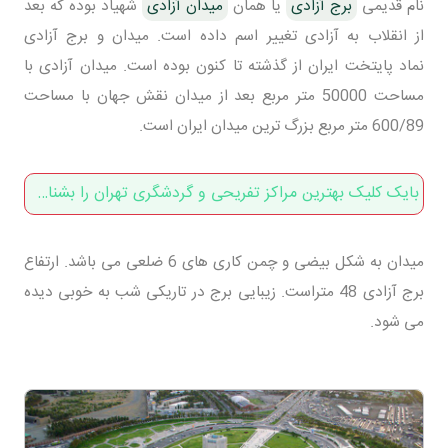
نام قدیمی
برج آزادی
یا همان
میدان آزادی
شهیاد بوده که بعد
از انقلاب به آزادی تغییر اسم داده است. میدان و برج آزادی
نماد پایتخت ایران از گذشته تا کنون بوده است. میدان آزادی با
مساحت 50000 متر مربع بعد از میدان نقش جهان با مساحت
600/89 متر مربع بزرگ ترین میدان ایران است.
بایک کلیک بهترین مراکز تفریحی و گردشگری تهران را بشناسید
میدان به شکل بیضی و چمن کاری های 6 ضلعی می باشد. ارتفاع
برج آزادی 48 متراست. زیبایی برج در تاریکی شب به خوبی دیده
می شود.