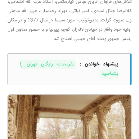
تلاش‌های فراوان آقایان عباس کیارستمی، استاد عزت الله انتظامی،
غلامرضا جلال امیدی، امیر ثباتی، بهزاد رحیمیان، عزیز الله ساعتی
و... صورت گرفت. بدین‌ترتیب؛ موزه سینما در سال 1377 و در مکان
اولیه خود واقع در خیابان لاله‌زار، کوچه پیرنیا و با حضور معاون اول
رئیس جمهور وقت؛ آقای حبیبی افتتاح شد.
پیشنهاد خواندن :
تفریحات رایگان تهران را
بشناسید