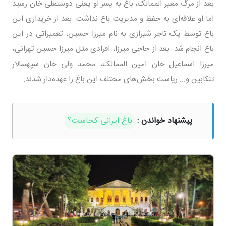
بعد از مرگ معیر الممالک، باغ به پسر او یعنی دوستعلی خان رسید
اما او علاقه‌ای به حفظ و مدیریت باغ نداشت. بعد از خریداری این
باغ توسط یک تاجر شیرازی به نام میرزا حسین، تعمیراتی در این
باغ انجام شد. بعد از حاجی میرزا، افرادی مثل میرزا حسین تهرانی،
میرزا اسماعیل خان امین الممالک، محمد ولی خان سپهسالار
تنکابین و... ریاست بخش‌های مختلف این باغ را عهده‌دار شدند.
پیشنهاد خواندن :
باغ ایرانی کجاست؟