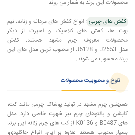
محصولات این برند به شمار می روند
.
کفش های چرمی
:
انواع کفش های مردانه و زنانه، نیم
بوت ها، کفش های کلاسیک و اسپرت از دیگر
محصولات معروف چرم مشهد هستند. کفش
مدل
J2653
و
J6128
از محبوب ترین مدل های این
برند محسوب می شوند
.
تنوع و محبوبیت محصولات
همچنین چرم مشهد در تولید پوشاک چرمی مانند کت،
کاپشن و پالتوهای چرم نیز شهرت خاصی دارد. مدل
های
B0487
و
K0136
از کت های چرم زنانه این برند
بسیار محبوب هستند. علاوه بر این، انواع جاکلیدی،