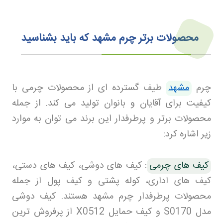
محصولات برتر چرم مشهد که باید بشناسید
چرم
مشهد
طیف گسترده ای از محصولات چرمی با
کیفیت برای آقایان و بانوان تولید می کند. از جمله
محصولات برتر و پرطرفدار این برند می توان به موارد
زیر اشاره کرد
:
کیف های چرمی
:
کیف های دوشی، کیف های دستی،
کیف های اداری، کوله پشتی و کیف پول از جمله
محصولات پرطرفدار چرم مشهد هستند. کیف دوشی
مدل
S0170
و کیف حمایل
X0512
از پرفروش ترین