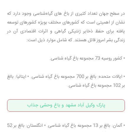
در سطح جهان تعداد کثیری از باغ های گیاه‌شناسی وجود دارد که
نشان از اهمیتی است که کشورهای مختلف بویژه کشورهای توسعه
یافته برای حفظ ذخایر ژنتیکی گیاهی و اثرات اقتصادی آن در
زندگی بشر امروز قائل هستند. که شامل موارد ذیل است:
• کشور روسیه 73 مجموعه باغ گیاه شناسی.
• ایالات متحده: بالغ بر 700 مجموعه باغ گیاه شناسی. • ایتالیا: بالغ
بر 102 مجموعه باغ گیاه شناسی.
پارک وکیل آباد مشهد و باغ وحشی جذاب
• آلمان: بالغ بر 13 مجموعه باغ گیاه شناسی. • انگلستان: بالغ بر 52