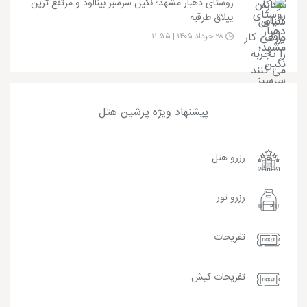
روستای دهبار مشهد؛ نگین سرسبز بینالود و مرتفع ترین
ییلاق طرقبه
۲۸ خرداد ۱۴۰۵ | ۱۱:۵۵
پیشنهاد ویژه پرشین هتل
رزرو هتل
رزرو تور
تفریحات
تفریحات کیش