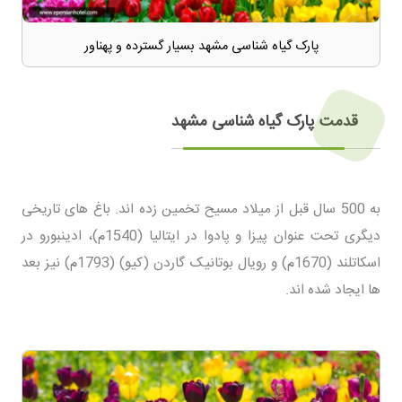
پارک گیاه شناسی مشهد بسیار گسترده و پهناور
قدمت پارک گیاه شناسی مشهد
به 500 سال قبل از میلاد مسیح تخمین زده اند. باغ های تاریخی
دیگری تحت عنوان پیزا و پادوا در ایتالیا (1540م)، ادینبورو در
اسکاتلند (1670م) و رویال بوتانیک گاردن (کیو) (1793م) نیز بعد
ها ایجاد شده اند.