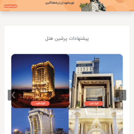
پیشنهادات پرشین هتل
›
‹