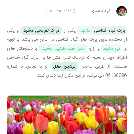
اکرم ترشیزی
۲۳ آذر ۱۴۰۲ | ۱۰:۰۰
پارک گیاه شناسی
مشهد
یکی از
مراکز تفریحی مشهد
و یکی
از گسترده ترین پارک های گیاه شناسی در ایران می باشد. با تهیه
ی
تور مشهد
و رزرو
هتل قصر طلایی مشهد
یا دیگرهتل های
اطراف میدان بسیج که نزدیک ترین هتل ها به پارک گیاه شناسی
هستند، از طریق سایت
پرشین هتل
و یا تماس با شماره
05138096 می توانید از این مکان زیبا دیدن کنید.