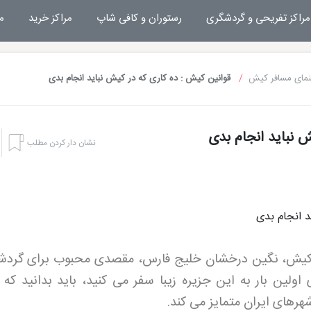
مراکز تفریحی و گردشگری
رستوران و کافی شاپ
مراکز خرید
م
نمای مسافر کیش
قوانین کیش : ده کاری که در کیش نباید انجام بدی
ش نباید انجام بدی
نشان دار کردن مطلب
یش، نگین درخشان خلیج فارس، مقصدی محبوب برای گردش
اولین بار به این جزیره زیبا سفر می کنید، باید بدانید که
شهرهای ایران متمایز می کند
.
هتل های کیش
تفریحا