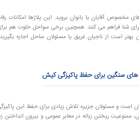
ژهای مخصوص آقایان یا بانوان بروید. این پلاژها امکانات رفا
برای شنا فراهم می کنند. همچنین برخی سواحل خلوت هم برای
 بهتر است از ناجیان غریق یا مسئولان ساحل اجازه بگیرید ت
مه های سنگین برای حفظ پاکیزگی کیش
ن است و مسئولان جزیره تلاش زیادی برای حفظ این پاکیزگ
، ممنوعیت ریختن زباله در معابر عمومی و بیرون انداختن زبال