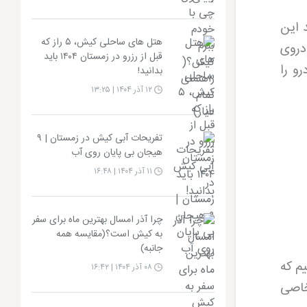
 این
هتل های ساحلی کیش، ۵ راز که
دروی
قبل از رزرو در زمستان ۱۴۰۴ باید
و را
بدانید!
۱۲ آذر ۱۴۰۴ | ۱۳:۲۵
تفریحات آبی کیش در زمستان | ۹
هیجان بی پایان روی آب
۱۱ آذر ۱۴۰۴ | ۱۶:۴۸
چرا آذر امسال بهترین ماه برای سفر
به کیش است؟(مقایسه همه
جانبه)
م که
۰۸ آذر ۱۴۰۴ | ۱۶:۴۲
خاصی