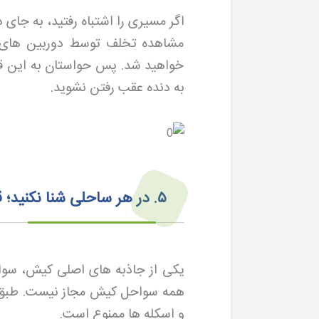
اگر مسیری را اشتباه رفتید، به جای
مشاهده تخلف توسط دوربین های نظا
خواهید شد. پس حواستان به این قان
به دنده عقب رفتن نشوید
.
۵
.
در هر ساحلی شنا نکنید؛ 
یکی از جاذبه های اصلی کیش، سواحل
همه سواحل کیش مجاز نیست. طبق ق
و اسکله ها ممنوع است
.