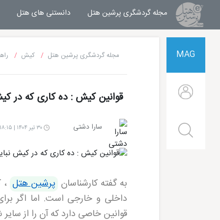
مجله گردشگری پرشین هتل
مجله خبری پرشین هتل
دانستنی های هتل
MAG
مجله گردشگری پرشین هتل
کیش
راه
قوانین کیش : ده کاری که در کی
سارا دشتی
۳۰ تیر ۱۴۰۴ | ۱۸:۱۵
به گفته کارشناسان
پرشین هتل
،
ک
داخلی و خارجی است. اما اگر برای 
قوانین خاصی دارد که آن را از سایر 
هتل شایان کیش
هتل ترنج کیش