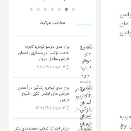
وانین
مطالب مرتبط
 های
وانین
برج های دوقلو کیش؛ تجربه
اقامت لوکس در بلندترین آسمان
خراش ساحل مرجان
۱۳ خرداد ۱۴۰۵ | ۱۴:۲۰
برج های کیش؛ زندگی در آسمان
خراش های لوکس نگین خلیج
فارس
۰۴ خرداد ۱۴۰۵ | ۱۶:۱۲
زیره
 بوق
جزایر اطراف کیش: مقصدهای بکر