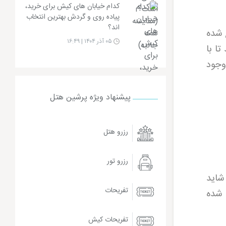
کدام خیابان های کیش برای خرید،
پیاده روی و گردش بهترین انتخاب
اند؟
 شده
۰۵ آذر ۱۴۰۴ | ۱۶:۴۹
تا با
وجود
پیشنهاد ویژه پرشین هتل
رزرو هتل
رزرو تور
شاید
تفریحات
 شده
تفریحات کیش