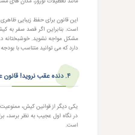
مانند تعطیلات نوروز، مکان های مش
این قانون برای حفظ زیبایی ظاهری
است. بنابراین اگر قصد سفر به کیش
مشکل مواجه نشوید. خوشبختانه در
دارد که می توانید متناسب با بودجه 
۴
.
دنده عقب نروید! قانون 
یکی دیگر از قوانین کیش، ممنوعیت 
در نگاه اول عجیب به نظر برسد، 
است
.