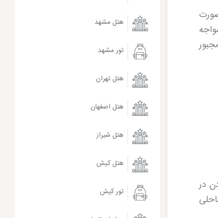
 صورت
هتل مشهد
واجه
جبور
تور مشهد
هتل تهران
هتل اصفهان
هتل شیراز
هتل کیش
ن در
تور کیش
احلی