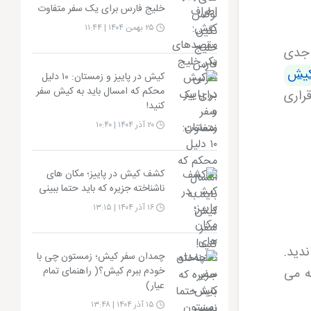
خلیج فارس برای یک سفر متفاوت
۲۵ بهمن ۱۴۰۴ | ۱۱:۴۴
 جدی
کیش
کیش در پاییز و زمستان: ۱۰ دلیل
محکم که امسال باید به کیش سفر
قراری
کنید!
۲۰ آذر ۱۴۰۴ | ۱۰:۴۰
کشف کیش در پاییز؛ مکان های
ناشناخته جزیره که باید حتما ببینی
۱۶ آذر ۱۴۰۴ | ۱۳:۱۵
دید.
چمدان سفر کیش؛ زمستون چی با
ه می
خودم ببرم کیش؟( راهنمای تمام
عیار)
۱۵ آذر ۱۴۰۴ | ۱۳:۴۸