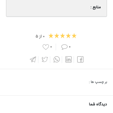
منابع :
۰
از
۵
۰
۰
بر چسپ ها :
دیدگاه شما