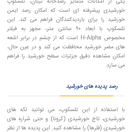
یکی از امکانات متمایز رصدخانه تیتان، تلسکوپ
خورشیدی پیشرفته‌ ای است که امکان رصد ایمن
خورشید را برای بازدیدکنندگان فراهم می‌ کند. این
تلسکوپ با ابعاد
۹۰
سانتی‌ متر، مجهز به فیلتر
مخصوص
H-Alpha
است که از چشم در برابر اشعه‌
های مضر خورشید محافظت می‌ کند و در عین حال،
امکان مشاهده دقیق جزئیات سطح خورشید را فراهم
می‌ سازد
.
رصد پدیده های خورشید
با استفاده از این تلسکوپ، می‌ توانید لکه‌ های
خورشیدی، تاج خورشیدی (کرونا) و حتی شراره‌ های
خورشیدی (فلرها) را مشاهده کنید. این پدیده‌ ها از نظر