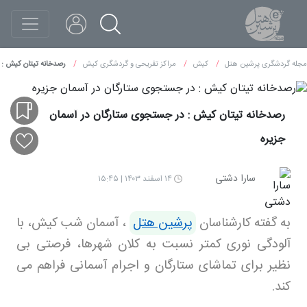
مجله گردشگری پرشین هتل
کیش
مراکز تفریحی و گردشگری کیش
رصدخانه تیتان کیش : 
رصدخانه تیتان کیش : در جستجوی ستارگان در آسمان
جزیره
سارا دشتی
۱۴ اسفند ۱۴۰۳ | ۱۵:۴۵
به گفته کارشناسان
پرشین هتل
،
آسمان شب کیش، با
آلودگی نوری کمتر نسبت به کلان‌ شهرها، فرصتی بی‌
نظیر برای تماشای ستارگان و اجرام آسمانی فراهم می
کند.