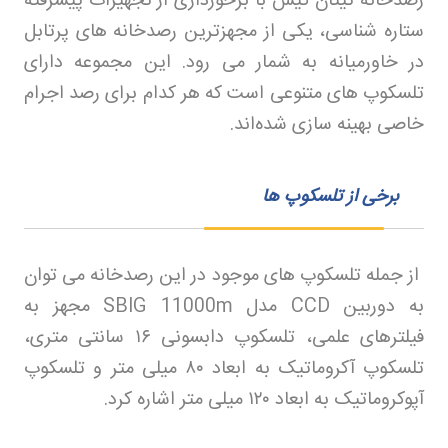
رصدخانه تیتان کیش با برخورداری از تجهیزات پیشرفته
ستاره‌ شناسی، یکی از مجهزترین رصدخانه‌ های پرتابل
در خاورمیانه به شمار می‌ رود. این مجموعه دارای
تلسکوپ‌ های متنوعی است که هر کدام برای رصد اجرام
خاصی بهینه‌ سازی شده‌اند.
برخی از تلسکوپ ها
از جمله تلسکوپ‌ های موجود در این رصدخانه می‌ توان
به دوربین
CCD
مدل
SBlG 11000m
مجهز به
فیلترهای علمی، تلسکوپ دابسونی
۱۶
سانتی‌ متری،
تلسکوپ آکروماتیک به ابعاد
۸۰
میلی‌ متر و تلسکوپ
آپوکروماتیک به ابعاد
۱۲۰
میلی‌ متر اشاره کرد
.