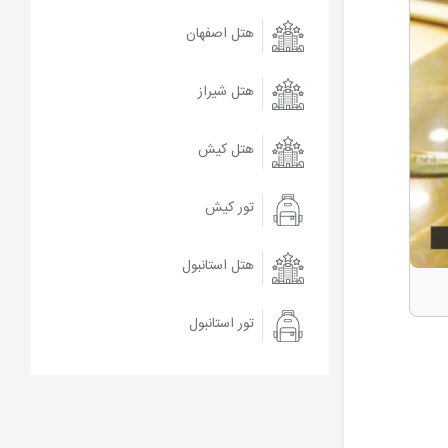
هتل اصفهان
هتل شیراز
هتل کیش
تور کیش
هتل استانبول
تور استانبول