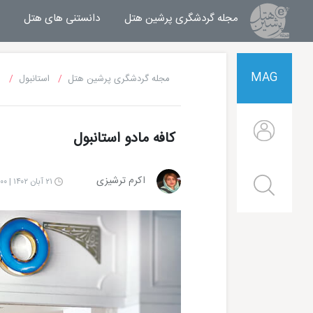
مجله گردشگری پرشین هتل
مجله خبری پرشین هتل
دانستنی های هتل
MAG
مجله گردشگری پرشین هتل
استانبول
ر
کافه مادو استانبول
اکرم ترشیزی
۲۱ آبان ۱۴۰۲ | ۱۰:۰۰
 هتل پوینت تکسیم استانبول