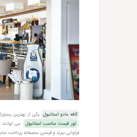
کافه مادو استانبول
یکی از بهترین رستور
تور قیمت مناسب استانبول
می توانند ب
فراوانی ببرند و قیمتی منصفانه پرداخت نماین