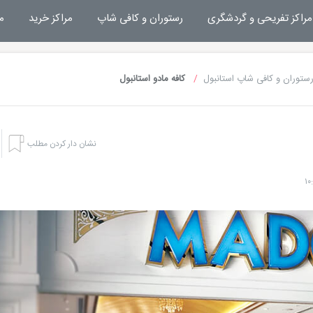
مراکز تفریحی و گردشگری
رستوران و کافی شاپ
مراکز خرید
م
ستوران و کافی شاپ استانبول
کافه مادو استانبول
نشان دار کردن مطلب
رزرو هتل سوئیس اوتل د بوسفوروس استانبول
رزرو هتل تایتانیک سیتی تکسیم استانبول
رزرو هتل کارت