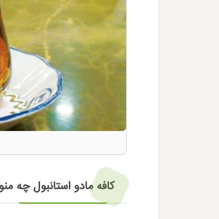
کافه مادو استانبول چه منو