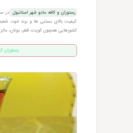
رستوران و کافه مادو شهر استانبول
کیفیت بالای بستنی ها و برند خود، شعبه 
کشورهایی همچون کویت، قطر، یونان، مالزی،
رستوران کافه حافظ