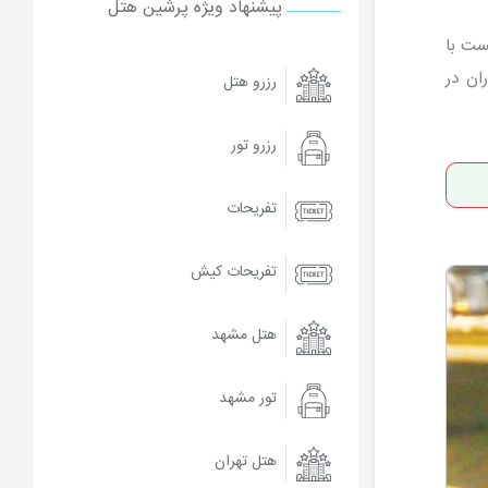
پیشنهاد ویژه پرشین هتل
نست با
ان در
رزرو هتل
رزرو تور
تفریحات
تفریحات کیش
هتل مشهد
تور مشهد
هتل تهران