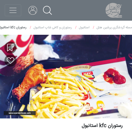
مجله گردشگری پرشین هتل
استانبول
رستوران و کافی شاپ استانبول
رستوران kfc استانبول
رستوران kfc استانبول