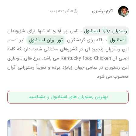
اکرم ترشیزی
۰۹ آذر ۱۴۰۲ | ۱۰:۰۰
رستوران kfc استانبول
، نامی پر آوازه نه تنها برای شهروندان
استانبول
، بلکه برای گردشگران
تور ارزان استانبول
نیز است.
این رستوران زنجیره ای در کشورهای مختلفی شعبه دارد که کلمه
اصلی آن Kentucky food Chicken می باشد. مرغ های سوخاری
این رستوران در تمامی جهان زبانزد بوده و تقریباً رستورانی گران
محسوب می شود.
بهترین رستوران های استانبول را بشناسید