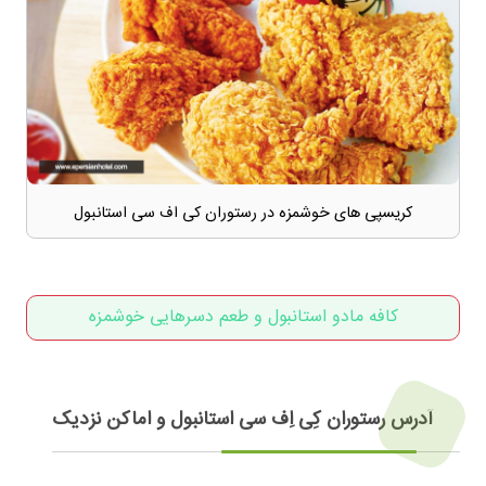
کریسپی های خوشمزه در رستوران کی اف سی استانبول
کافه مادو استانبول و طعم دسرهایی خوشمزه
آدرس رستوران کِی اِف سی استانبول و اماکن نزدیک