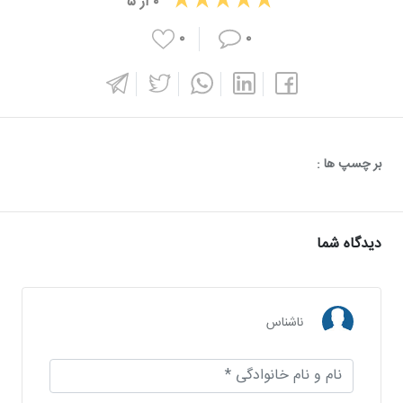
۰
از
۵
۰
۰
بر چسپ ها :
دیدگاه شما
ناشناس