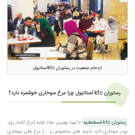
ازدحام جمعیت در رستوران kfcاستانبول
رستوران kfc استانبول چرا مرغ سوخاری خوشمزه دارد؟
رستوران kfc قسطنطنیه
با تهیه بهترین مواد اولیه (مرغ کشتار روز،
پودر سوخاری تازه، ادویه های مخصوص و ...) مرغ های سوخاری