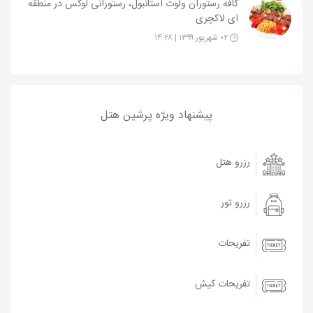
کافه رستوران ولوت استانبول، رستورانی لوکس در منطقه
ای لاکچری
۰۲ شهریور ۱۳۹۹ | ۱۴:۲۸
پیشنهاد ویژه پرشین هتل
رزرو هتل
رزرو تور
تفریحات
تفریحات کیش