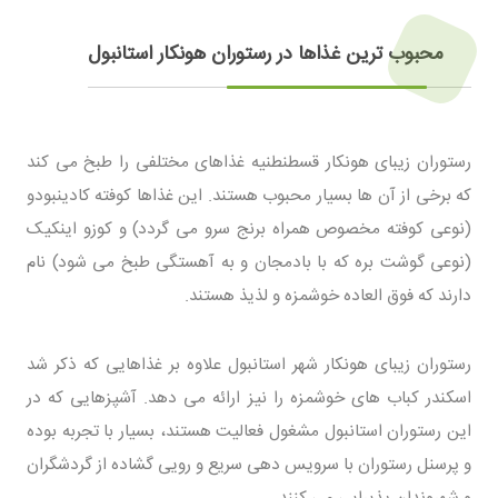
محبوب ترین غذاها در رستوران هونکار استانبول
رستوران زیبای هونکار قسطنطنیه غذاهای مختلفی را طبخ می کند
که برخی از آن ها بسیار محبوب هستند. این غذاها کوفته کادینبودو
(نوعی کوفته مخصوص همراه برنج سرو می گردد) و کوزو اینکیک
(نوعی گوشت بره که با بادمجان و به آهستگی طبخ می شود) نام
دارند که فوق العاده خوشمزه و لذیذ هستند.
رستوران زیبای هونکار شهر استانبول علاوه بر غذاهایی که ذکر شد
اسکندر کباب های خوشمزه را نیز ارائه می دهد. آشپزهایی که در
این رستوران استانبول مشغول فعالیت هستند، بسیار با تجربه بوده
و پرسنل رستوران با سرویس دهی سریع و رویی گشاده از گردشگران
و شهروندان پذیرایی می کنند.