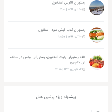
رستوران الئوس استانبول
۱۰ آبان ۱۳۹۹ | ۱۹:۰۱
رستوران کلاب فیش سودا استانبول
۱۰ آبان ۱۳۹۹ | ۱۸:۵۷
کافه رستوران ولوت استانبول، رستورانی لوکس در منطقه
ای لاکچری
۰۲ شهریور ۱۳۹۹ | ۱۴:۲۸
پیشنهاد ویژه پرشین هتل