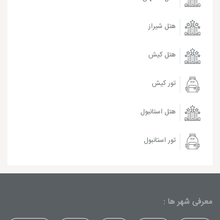
هتل شیراز
هتل کیش
تور کیش
هتل استانبول
تور استانبول
معرفی شهر ها :