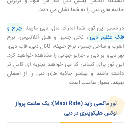
ایستگاه آکادمی پلیس دبی آغاز می‌ شود و برترین
جاذبه‌ های دبی را به شما نشان می‌ دهد
.
در مسیر این تور، شما امارات مال، دبی مارینا،
چرخ و
فلک عظیم دبی
، نخل جمیرا و هتل آتلانتیس، برج
العرب و ساحل جمیرا، برج خلیفه، کانال دبی، قاب دبی،
نهر دبی، بر دبی و جزایر جهانی را مشاهده خواهید کرد.
این تور برای کسانی که می‌ خواهند تجربه‌ ای کامل‌ تر
داشته باشند و بیشتر جاذبه‌ های دبی را از آسمان
ببینند، بسیار مناسب است
.
تور ماکسی راید
(Maxi Ride):
یک ساعت پرواز
لوکس هلیکوپتری در دبی