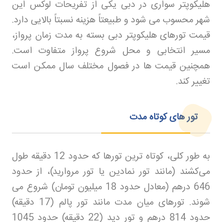
هلیکوپتر سواری در دبی یکی از تفریحات لوکس این
شهر محسوب می‌ شود و طبیعتاً هزینه نسبتاً بالایی دارد.
قیمت تورهای هلیکوپتر دبی بسته به مدت زمان پرواز،
مسیر انتخابی و محل شروع پرواز متفاوت است.
همچنین قیمت‌ ها در فصول مختلف سال ممکن است
تغییر کند
.
تور های کوتاه مدت
به طور کلی، کوتاه‌ ترین تورها که حدود 12 دقیقه طول
می‌کشند (مانند تور نمادین یا تور مروارید)، از حدود
646 درهم (معادل حدود 18 میلیون تومان) شروع می‌
شوند. تورهای میان‌ مدت مانند تور پالم (17 دقیقه)
حدود 814 درهم و تور دید (22 دقیقه) حدود 1045