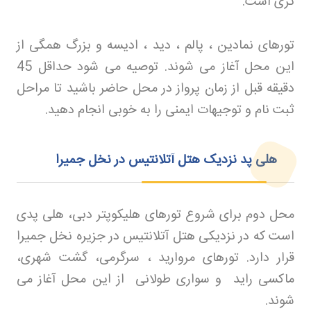
تری است
.
تورهای نمادین ، پالم ، دید ، ادیسه و بزرگ همگی از
این محل آغاز می‌ شوند. توصیه می‌ شود حداقل 45
دقیقه قبل از زمان پرواز در محل حاضر باشید تا مراحل
ثبت نام و توجیهات ایمنی را به خوبی انجام دهید
.
هلی‌ پد نزدیک هتل آتلانتیس در نخل جمیرا
محل دوم برای شروع تورهای هلیکوپتر دبی، هلی‌ پدی
است که در نزدیکی هتل آتلانتیس در جزیره نخل جمیرا
قرار دارد. تورهای مروارید ، سرگرمی، گشت شهری،
ماکسی راید و سواری طولانی از این محل آغاز می‌
شوند
.