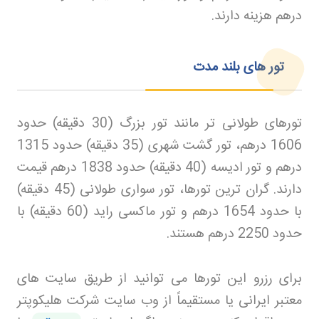
درهم هزینه دارند
.
تور های بلند مدت
تورهای طولانی‌ تر مانند تور بزرگ (30 دقیقه) حدود
1606 درهم، تور گشت شهری (35 دقیقه) حدود 1315
درهم و تور ادیسه (40 دقیقه) حدود 1838 درهم قیمت
دارند. گران‌ ترین تورها، تور سواری طولانی (45 دقیقه)
با حدود 1654 درهم و تور ماکسی راید (60 دقیقه) با
حدود 2250 درهم هستند
.
برای رزرو این تورها می‌ توانید از طریق سایت‌ های
معتبر ایرانی یا مستقیماً از وب‌ سایت شرکت هلیکوپتر