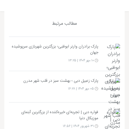
مطالب مرتبط
پارک برادران وارنر ابوظبی؛ بزرگترین شهربازی سرپوشیده
جهان
۱۰ مهر ۱۴۰۴ | ۱۳:۲۵
پارک زعبیل دبی ؛ بهشت سبز در قلب شهر مدرن
۰۵ مهر ۱۴۰۴ | ۱۶:۲۸
فواره دبی | تجربه‌ای خیره‌کننده از بزرگترین آبنمای
موزیکال دنیا
۳۱ شهریور ۱۴۰۴ | ۱۶:۵۶