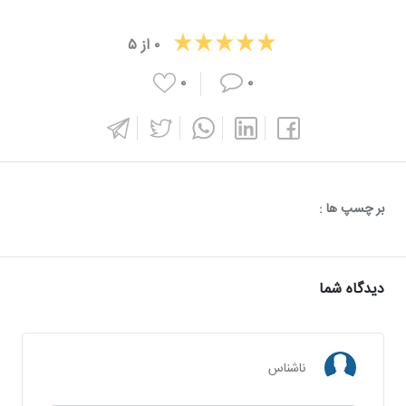
۰
از
۵
۰
۰
بر چسپ ها :
دیدگاه شما
ناشناس