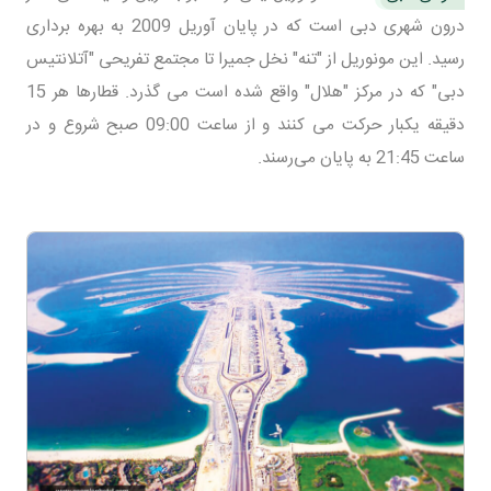
درون شهری دبی است که در پایان آوریل 2009 به بهره برداری
رسید. این مونوریل از "تنه" نخل جمیرا تا مجتمع تفریحی "آتلانتیس
دبی" که در مرکز "هلال" واقع شده است می گذرد. قطارها هر 15
دقیقه یکبار حرکت می کنند و از ساعت 09:00 صبح شروع و در
ساعت 21:45 به پایان می‌رسند.