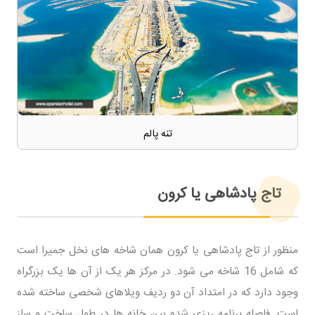
تنه پالم
تاج پادشاهی یا کرون
منظور از تاج پادشاهی یا کرون همان شاخه های نخل جمیرا است
که شامل 16 شاخه می شود. در مرکز هر یک از آن ها یک بزرگراه
وجود دارد که در امتداد آن دو ردیف ویلاهای شخصی ساخته شده
است. فاصله برنامه ریزی شده بین خانه ها در طول ساخت و ساز