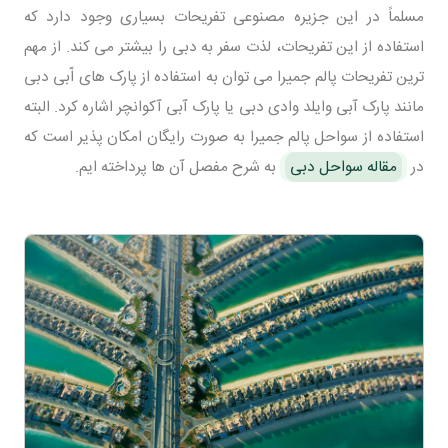
مسلماً در این جزیره مصنوعی تفریحات بسیاری وجود دارد که
استفاده از این تفریحات، لذت سفر به دبی را بیشتر می کند. از مهم
ترین تفریحات پالم جمیرا می توان به استفاده از پارک های اّبی دبی
مانند پارک آبی وایلد وادی دبی یا پارک آبی آکوانچر اشاره کرد. البته
استفاده از سواحل پالم جمیرا به صورت رایگان امکان پذیر است که
در
مقاله سواحل دبی
به شرح مفصل آن ها پرداخته ایم.