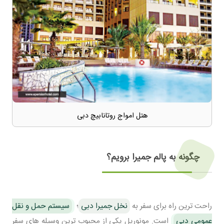
هتل امواج روتانابیچ دبی
چگونه به پالم جمیرا برویم؟
راحت ترین راه برای سفر به
نخل جمیرا دبی
؛
سیستم حمل و نقل
عمومی دبی
است. مونوریل یکی از محبوب ترین وسیله های سفر