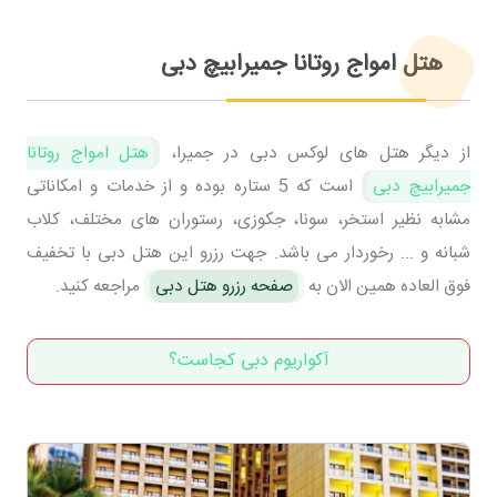
هتل امواج روتانا جمیرابیچ دبی
از دیگر هتل های لوکس دبی در جمیرا،
هتل امواج روتانا
جمیرابیچ دبی
است که 5 ستاره بوده و از خدمات و امکاناتی
مشابه نظیر استخر، سونا، جکوزی، رستوران های مختلف، کلاب
شبانه و ... رخوردار می باشد. جهت رزرو این هتل دبی با تخفیف
فوق العاده همین الان به
صفحه رزرو هتل دبی
مراجعه کنید.
آکواریوم دبی کجاست؟