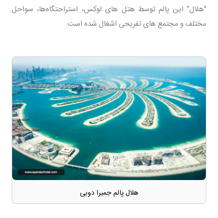
"هلال" این پالم توسط هتل های لوکس، استراحتگاه‌ها، سواحل
مختلف و مجتمع های تفریحی اشغال شده است.
هلال پالم جمیرا دوبی