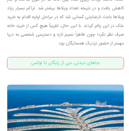
کاهش یافت و در نتیجه تعداد ویلاها بیشتر شد. تراکم بسیار زیاد
ویلاها باعث نارضایتی کسانی شد که در مراحل اولیه اقدام به خرید
ملک در این پالم کردند. با این حال، تقریباً هیچ کس از خرید خانه
صرف نظر نکرد؛ چون ظاهراً نسیم تازه و دسترسی شخصی به دریا
مهمتر از حضور نزدیک همسایگان بود.
جاهای دیدنی دبی از رایگان تا لوکس