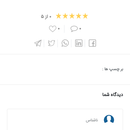
۰
از
۵
۰
۰
بر چسپ ها :
دیدگاه شما
ناشناس