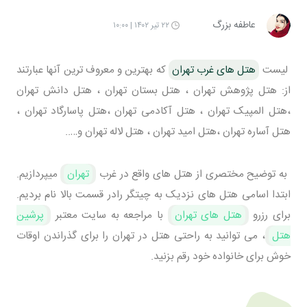
عاطفه بزرگ
۲۲ تیر ۱۴۰۲ | ۱۰:۰۰
لیست
هتل های غرب تهران
که بهترین و معروف ترین آنها عبارتند
از: هتل پژوهش تهران ، هتل بستان تهران ، هتل دانش تهران
،هتل المپیک تهران ، هتل آکادمی تهران ،هتل پاسارگاد تهران ،
هتل آساره تهران ،هتل امید تهران ، هتل لاله تهران و…..
به توضیح مختصری از هتل های واقع در غرب
تهران
میپردازیم.
ابتدا اسامی هتل های نزدیک به چیتگر رادر قسمت بالا نام بردیم.
برای رزرو
هتل های تهران
با مراجعه به سایت معتبر
پرشین
هتل
، می توانید به راحتی هتل در تهران را برای گذراندن اوقات
خوش برای خانواده خود رقم بزنید.