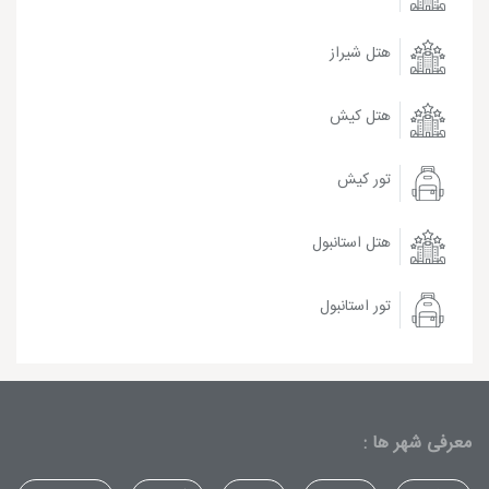
هتل شیراز
هتل کیش
تور کیش
هتل استانبول
تور استانبول
معرفی شهر ها :