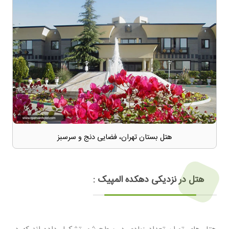
هتل بستان تهران، فضایی دنج و سرسبز
هتل در نزدیکی دهکده المپیک :