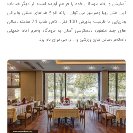
آسایش و رفاه مهمانان خود را فراهم آورده است. از دیگر خدمات
این هتل زیبا وسرسبز می توان :ارائه انواع غذاهای سنتی وایرانی
ودریایی با ظرفیت پذیرش 100 نفر ، کافی شاپ 24 ساعته ،سالن
های چند منظوره ،دسترسی آسان به فرودگاه وحرم امام خمینی
،استخر ،سالن های ورزشی و…..را می توان نام برد .