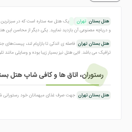
هتل بستان
تهران
یک هتل سه ستاره است که در سبزترین و ت
و دریاچه مصنوعی آن بازدید نمایید. یکی دیگر از محاسن این هتل نزدیک بودن به ورزشگاه 
هتل بستان تهران
فاصله‌ ی اندکی تا بازاربام لند، پیست‌های ج
ترافیک می‌ باشد. لابی هتل نیز بسیار زیبا بوده و وسایلی مانند ت
رستوران، اتاق ‌ها و کافی ‌شاپ هتل بست
هتل بستان تهران
جهت صرف غذای میهمانان خود رستورانی شیک 
تا میهمانان با دست باز غذای مورد علاقه خود را نوش جان کنند.
هتل 3 ستاره بستان تهران 35 اتاق دار
گرمایشی و ... مجهز شده اند. اتاق‌های 1 تخته، 2 تخته، 3 تخته و 4 تخته از جمله اتاق‌های هتل می‌باشند.