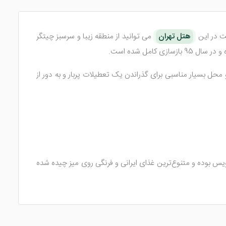
مت در این
هتل تهران
می ‌توانید از منطقه زیبا و سرسبز چیتگر
 محل بسیار مناسبی برای گذراندن یک تعطیلات پربار و به دور از
 بوده و متنوع‌ترین غذای ایرانی و فرنگی روی میز چیده شده
یهمانان است.
چال، تخت ‌های نرم، تلفن، آباژور، سیستم تهویه مطبوع، سیستم سرمایشی و