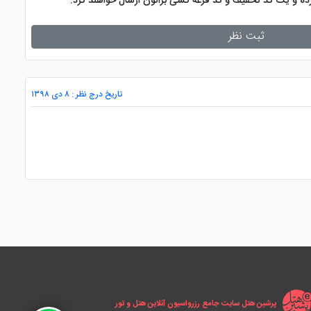
کرده و یک کد تخفیف و کد قرعه کشی براتون ارسال خواهند کرد.
ثبت نظر
تاریخ درج نظر : ۸ دی ۱۳۹۸
پرشین هتل سایت جامع رزرواسیون آنلاین هتل و تور