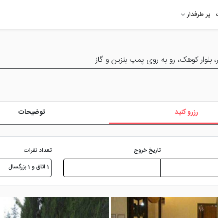
پر طرفدار
بلوار کوهک، رو به روی پمپ بنزین و گاز
رزرو کنید
توضیحات
تعداد نفرات
تاریخ خروج
1 اتاق و 1 بزرگسال