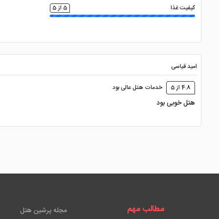
کیفیت غذا
5 از 5
امید قیاسی
4.8 از 5
خدمات هتل عالی بود
هتل خوبی بود
مطالب مهم
مجله پرشین هتل