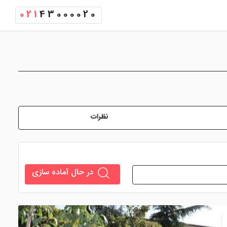
021
43000020
نظرات
در حال آماده سازی