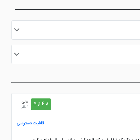
مایید.
عالی
4.8 از 5
1 نظر
قابلیت دسترسی