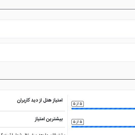
س از پرداخت در درگاه بانکی، رزرو آنلاین خود را نهایی و واچر هتل را دریافت ن
امتیاز هتل از دید کاربران
5 از 5
بیشترین امتیاز
5 از 5