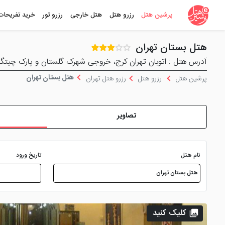
پرشین هتل
رزرو هتل
هتل خارجی
رزرو تور
خرید تفریحات
هتل بستان تهران
آدرس هتل : اتوبان تهران کرج، خروجی شهرک گلستان و پارک چیتگر، 
هتل بستان تهران
پرشین هتل
رزرو هتل
رزرو هتل تهران
تصاویر
نام هتل
تاریخ ورود
کلیک کنید