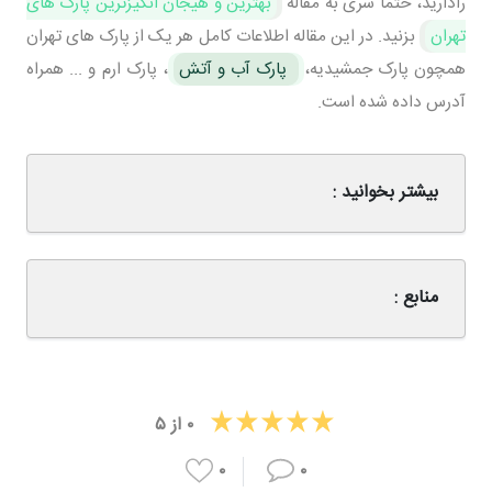
رادارید، حتما سری به مقاله
بهترین و هیجان انگیزترین پارک های
تهران
بزنید. در این مقاله اطلاعات کامل هر یک از پارک های تهران
همچون پارک جمشیدیه،
پارک آب و آتش
، پارک ارم و ... همراه
آدرس داده شده است.
بیشتر بخوانید :
منابع :
۰
از
۵
۰
۰