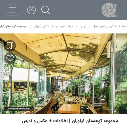
مجله گردشگری پرشین هتل
تهران
مراکز تفریحی و گردشگری تهران
مجموعه کوهستان نیاو
مجموعه کوهستان نیاوران | اطلاعات + عکس و آدرس