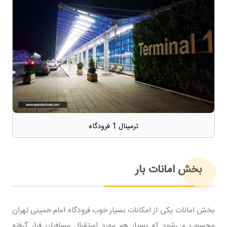
ترمینال 1 فرودگاه
بخش امانات بار
بخش امانات یکی از امکانات بسیار خوب فرودگاه امام خمینی تهران
محسوب می‌شود که بسیار هم مورد استقبال مسافران قرار گرفته