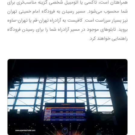
همراهتان است، تاکسی یا اتومبیل شخصی گزینه مناسب‌تری برای
شما محسوب می‌شود. مسیر رسیدن به فرودگاه امام خمینی تهران
نیز بسیار سرراست است. کافیست به آزادراه تهران-قم یا تهران-ساوه
بروید. تابلوهای موجود در مسیر آزادراه شما را برای رسیدن فرودگاه
راهنمایی خواهند کرد.