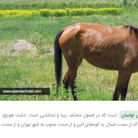
 لواسان
است که در فصول مختلف زیبا و تماشایی است. دشت هویج، ی
 از سمت شمال به کوه‌های البرز و از سمت جنوب به شهر تهران و از سمت غ