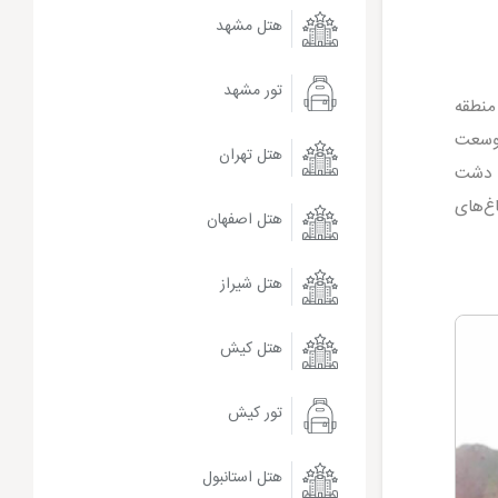
هتل مشهد
تور مشهد
منطقه
 وسعت
هتل تهران
ن دشت
غ‌های
هتل اصفهان
هتل شیراز
هتل کیش
تور کیش
هتل استانبول