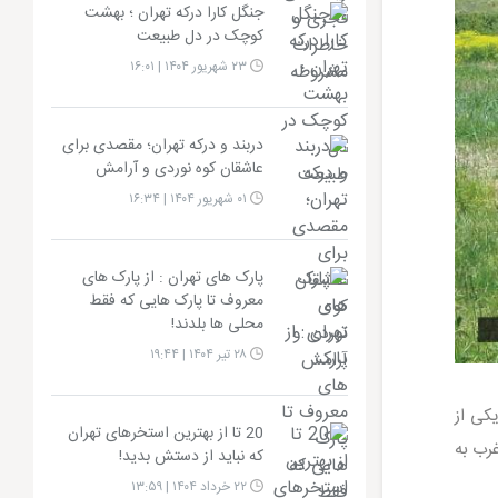
جنگل کارا درکه تهران ؛ بهشت
کوچک در دل طبیعت
۲۳ شهریور ۱۴۰۴ | ۱۶:۰۱
دربند و درکه تهران؛ مقصدی برای
عاشقان کوه‌ نوردی و آرامش
۰۱ شهریور ۱۴۰۴ | ۱۶:۳۴
پارک های تهران : از پارک های
معروف تا پارک هایی که فقط
محلی ها بلدند!
۲۸ تیر ۱۴۰۴ | ۱۹:۴۴
کی از
20 تا از بهترین استخرهای تهران
رب به
که نباید از دستش بدید!
۲۲ خرداد ۱۴۰۴ | ۱۳:۵۹