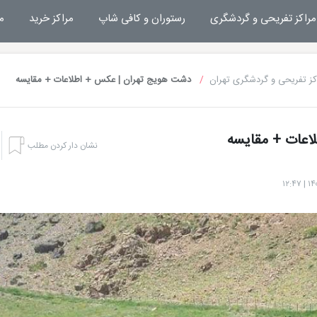
مراکز تفریحی و گردشگری
رستوران و کافی شاپ
مراکز خرید
م
کز تفریحی و گردشگری تهران
دشت هویج تهران | عکس + اطلاعات + مقایسه
اعات + مقایسه
نشان دار کردن مطلب