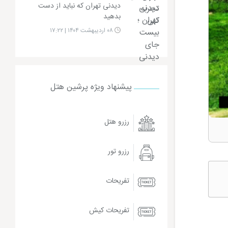
دیدنی تهران که نباید از دست
بدهید
۰۸ اردیبهشت ۱۴۰۴ | ۱۷:۲۲
پیشنهاد ویژه پرشین هتل
رزرو هتل
رزرو تور
تفریحات
تفریحات کیش