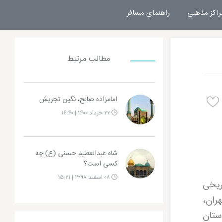
راکز مذهبی
راهنمای مسافر
مطالب مرتبط
امامزاده صالح، نگین تجریش
۲۲ خرداد ۱۴۰۰ | ۱۶:۴۰
شاه عبدالعظیم حسنی (ع) چه
کسی است؟
۰۸ اسفند ۱۳۹۸ | ۱۵:۲۱
ریخی
اده یحیی تهران،
ستان