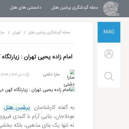
مجله گردشگری پرشین هتل
مجله خبری پرشین هتل
دانستنی های هتل
MAG
مجله گردشگری پرشین هتل
تهران
مرا
امام زاده یحیی تهران : زیارتگا
سارا دشتی
۱۱ تیر ۱۴۰۴ | ۱۶:۳۶
به گفته کارشناسان
پرشین هتل
،
نه تنها یک بنای مذهبی، بلکه بخشی