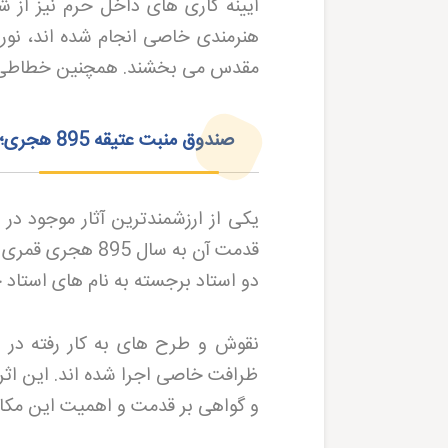
آیینه کاری های داخل حرم نیز از شا
هنرمندی خاصی انجام شده اند، نور
مقدس می بخشند. همچنین خطاطی ها و
صندوق منبت عتیقه 895 هجری؛ قدیمی ترین اثر بقعه
یکی از ارزشمندترین آثار موجود د
قدمت آن به سال 
دو استاد برجسته به نام های استا
نقوش و طرح های به کار رفته در ا
ظرافت خاصی اجرا شده اند. این اثر
و گواهی بر قدمت و اهمیت این مک