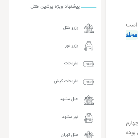
پیشنهاد ویژه پرشین هتل
 است
رزرو هتل
مجله
رزرو تور
تفریحات
تفریحات کیش
هتل مشهد
تور مشهد
بش به امام چهارم
بوده
هتل تهران