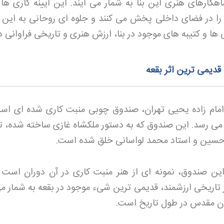
هکارهای هنری این بنا به شمار می آیند. این آیینه کاری ها ک
 را در فضای داخلی پخش می کنند و جلوه ای روحانی به این 
 کتیبه های موجود در بنا، ارزش هنری و تاریخی فراوانی دا
ر امام زاده یحیی تهران، صندوق چوبی منبت کاری شده ای اس
895 هجری قمری می رسد. این صندوق که به دستور ملکشاه غازی ساخته شده،
د حسین و استاد محمد لواسانی خلق شده است
.
ین صندوق، نمونه ای از هنر منبت کاری در آن دوران است ک
 تاریخی ارزشمند، قدیمی ترین شیء موجود در بقعه به شمار می
ان مقدس در طول تاریخ است
.