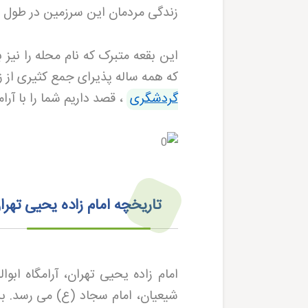
زندگی مردمان این سرزمین در طول
این بقعه متبرک که نام محله را نیز
که همه ساله پذیرای جمع کثیری از 
گردشگری
، قصد داریم شما را با آرام
تاریخچه امام زاده یحیی تهران؛ 800 سال میزبانی ز
شیعیان، امام سجاد (ع) می رسد. بر