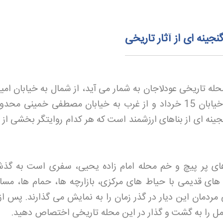
نجینه ای از آثار تاریخی
له تاریخی عودلاجان به شمار می آید، از شمال به خیابان امیر
از شرق به خیابان ری، از جنوب به خیابان 15 خرداد و از غرب به خیابان مصطفی خمینی 
ینه ای از بناهای ارزشمند است که هر کدام روایتگر بخشی از ت
ی پر پیچ و خم محله امام زاده یحیی، سفری است به گذش
 های قدیمی با حیاط های مرکزی، بازارچه ها، حمام ها، مسا
مردمان این دیار در گذر زمان را به نمایش می گذارند. پس از
کامل را به گشت و گذار در این محله تاریخی اختصاص دهید
.