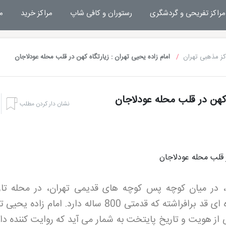
مراکز تفریحی و گردشگری
رستوران و کافی شاپ
مراکز خرید
م
کز مذهبی تهران
امام زاده یحیی تهران : زیارتگاه کهن در قلب محله عودلاجان
ه کهن در قلب محله عودلاجان
نشان دار کردن مطلب
در میان کوچه پس کوچه های قدیمی تهران، در محله تا
عودلاجان، بنایی آرام با گنبدی فیروزه ای قد برافراشته که قدمتی 800 ساله دارد. امام ز
 از هویت و تاریخ پایتخت به شمار می آید که روایت کننده دا