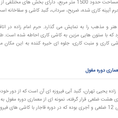
بازسازی قرار گرفته است. این بنا با مساحت حدود 1500 متر مربع، دارای بخش های مختل
م آیینه کاری شده، ضریح، سرداب، گنبد کاشی و سقاخانه اس
هنر و مذهب را به نمایش می گذارد. حرم امام زاده در اتاق
مربع قرار دارد که با ستون هایی مزین به کاشی کاری احاطه شده است. 
 کاشی کاری و منبت کاری، جلوه ای خیره کننده به این مکان 
ماری دوره مغول
ده یحیی تهران، گنبد آبی فیروزه ای آن است که از دور خودن
ری هشت ضلعی قرار گرفته، نمونه ای از معماری دوره مغول به 
می آید. در ابتدا، گنبد به شکل هرمی 12 ضلعی و آجری بوده که در دوره قاجار با کاشی های ف