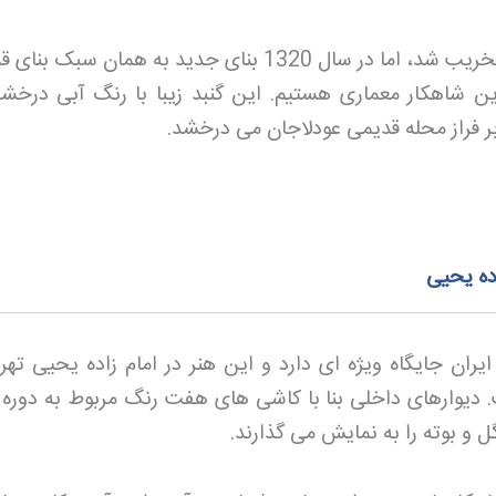
متأسفانه گنبد اصلی در سال 1318 تخریب شد، اما در سال 1320 بنای جدید به همان سب
این شاهکار معماری هستیم. این گنبد زیبا با رنگ آبی درخش
ر فراز محله قدیمی عودلاجان می درخشد
.
ده یحیی
ران جایگاه ویژه ای دارد و این هنر در امام زاده یحیی تهرا
دیوارهای داخلی بنا با کاشی های هفت رنگ مربوط به دوره ق
 و بوته را به نمایش می گذارند
.