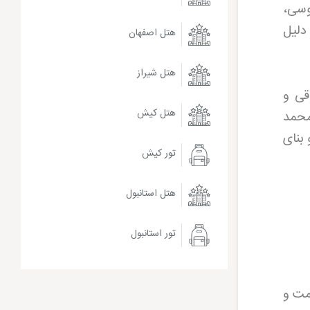
وسی،
دلیل
هتل اصفهان
هتل شیراز
سلجوقی و
هتل کیش
محمد
 بنای
تور کیش
هتل استانبول
تور استانبول
مت و