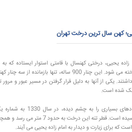
 زاده یحیی، درختی کهنسال با قامتی استوار ایستاده که به ع
قدیمی ترین درخت زنده تهران شناخته می شود. این چنار 900 ساله، تنها بازمانده از سه 
تند. یکی از آنها به دلیل قرار گرفتن در مسیر عبور و مرور 
خشک شده است
.
این شاهد خاموش تاریخ که رویدادهای بسیاری را به چشم دیده، در
فهرست آثار باستانی ایران به ثبت رسیده است. قطر تنه این درخت به حدود 7 متر
ست که برای زیارت و دیدار به امام زاده یحیی می آیند
.