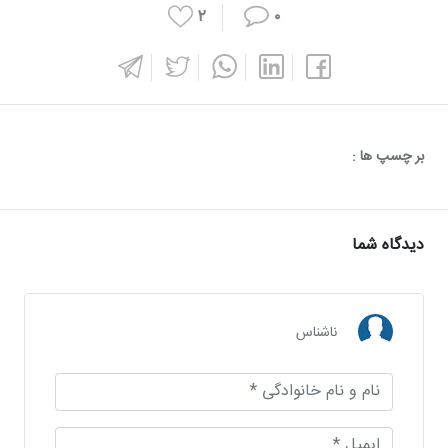
۲
۰
بر چسپ ها :
دیدگاه شما
ناشناس