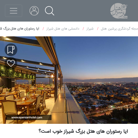
مجله گردشگری پرشین هتل
شیراز
دانستنی های هتل شیراز
آیا رستوران های هتل بزرگ ش
آیا رستوران های هتل بزرگ شیراز خوب است؟