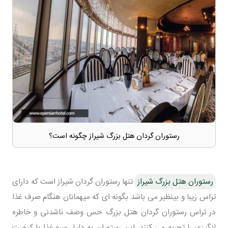
رستوران گردان هتل بزرگ شیراز چگونه است؟
رستوران هتل بزرگ شیراز
تنها رستوران گردان شیراز است که دارای
تراس زیبا و بینظیر می باشد بگونه ای که میهمانان هنگام صرف غذا
در تراس رستوران گردان هتل بزرگ حس وصف ناشدنی و خاطره
انگیزی را تجربه می کنند. این رستوران به دلیل سرو غذا با کیفیت