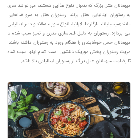
میهمانان هتل بزرگ که بدنبال تنوع غذایی هستند، می توانند سری
به رستوران ایتالیایی هتل بزنند. رستوران هتل به سرو غذاهایی
مانند:سیسیلیانا، مارگاریتا، لازانیا، انواع سوپ، سالاد و دسر ایتالیایی
می پردازد. رستوران به دلیل فضاسازی مدرن و تمیز سبب شده تا
میهمانان حس خوشایندی را هنگام ورود به رستوران داشته باشند.
مزیت رستوران پخش موزیک دلنشین است. تمام اینها سبب شده
تا رضایت میهمانان هتل بزرگ از رستوران ایتالیایی بالا باشد.