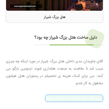
هتل بزرگ شیراز
دلیل ساخت هتل بزرگ شیراز چه بود؟
آقای جاویدان مدیر داخلی هتل بزرگ شیراز در مورد اینکه چه چیزی
سبب شد تا علاقمند به صنعت هتلداری شوند اینچنین بازگو می
کنند: من برای کمک هزینه ی تحصیلم در رستوران هتل هیلتون
مشغول به کار شدم.
رزرو هتل بزرگ شیراز با تخفیف ویژه