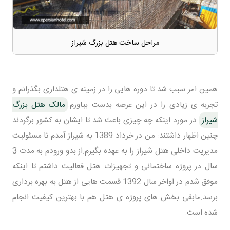
مراحل ساخت هتل بزرگ شیراز
همین امر سبب شد تا دوره هایی را در زمینه ی هتلداری بگذرانم و
تجربه ی زیادی را در این عرصه بدست بیاورم.
مالک هتل بزرگ
شیراز
در مورد اینکه چه چیزی باعث شد تا ایشان به کشور برگردند
چنین اظهار داشتند: من در خرداد 1389 به شیراز آمدم تا مسئولیت
مدیریت داخلی هتل شیراز را به عهده بگیرم.از بدو ورودم به مدت 3
سال در پروژه ساختمانی و تجهیزات هتل فعالیت داشتم تا اینکه
موفق شدم در اواخر سال 1392 قسمت هایی از هتل به بهره برداری
برسد.مابقی بخش های پروژه ی هتل هم با بهترین کیفیت انجام
شده است.