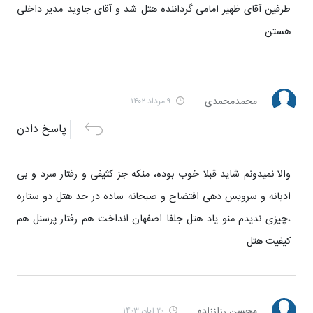
طرفین آقای ظهیر امامی گرداننده هتل شد و آقای جاوید مدیر داخلی
هستن
محمدمحمدی
۹ مرداد ۱۴۰۲
پاسخ دادن
والا نمیدونم شاید قبلا خوب بوده، منکه جز کثیفی و رفتار سرد و بی
ادبانه و سرویس دهی افتضاح و صبحانه ساده در حد هتل دو ستاره
،چیزی ندیدم منو یاد هتل جلفا اصفهان انداخت هم رفتار پرسنل هم
کیفیت هتل
محسن رزاززاده
۲۰ آبان ۱۴۰۳