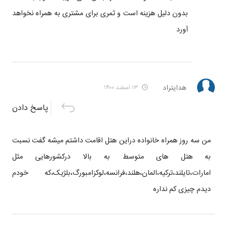
بدون دلیل هزینه است و ثمری برای مشتری به همراه نخواهد
آورد
هدایتراد
۱۳ اسفند ۱۴۰۰
پاسخ دادن
من سه روز همراه خانواده دراین هتل اقامت داشتم میشه گفت نسبت
به هتل های متوسط به بالا درکشورهایی مثل
امارات،تایلند،ترکیه،المان،هلند،فرانسه،لوکزامبورگ،بلژیک،که خودم
دیدم چیزی کم نداره