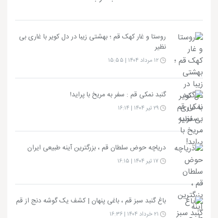
روستا و غار کهک قم ؛ بهشتی زیبا در دل کویر با غاری بی
نظیر
۱۲ مرداد ۱۴۰۴ | ۱۵:۵۵
گنبد نمکی قم : سفر به مریخ با پراید!
۲۹ تیر ۱۴۰۴ | ۱۶:۱۴
دریاچه حوض سلطان قم ، بزرگترین آینه طبیعی ایران
۱۷ تیر ۱۴۰۴ | ۱۶:۱۵
باغ گنبد سبز قم ، باغی پنهان | کشف یک گوشه دنج از قم
۲۱ خرداد ۱۴۰۴ | ۱۶:۳۶