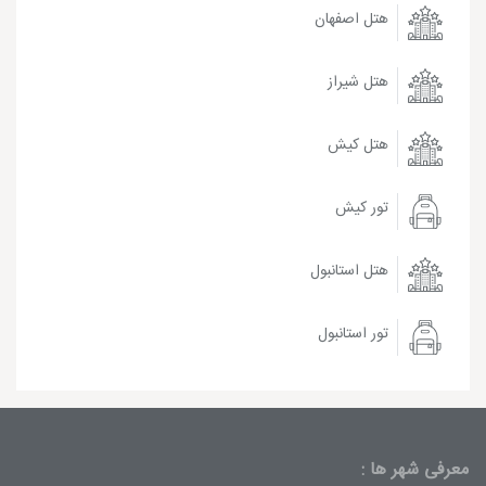
هتل اصفهان
هتل شیراز
هتل کیش
تور کیش
هتل استانبول
تور استانبول
معرفی شهر ها :