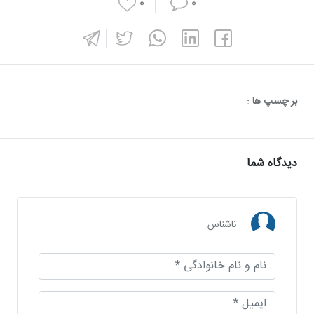
۰
۰
بر چسپ ها :
دیدگاه شما
ناشناس