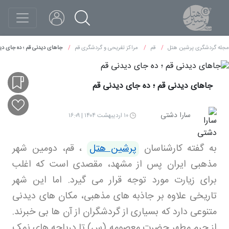
مجله گردشگری پرشین هتل
قم
مراکز تفریحی و گردشگری قم
جاهای دیدنی قم ؛ ده جای دی
جاهای دیدنی قم ؛ ده جای دیدنی قم
سارا دشتی
۱۰ اردیبهشت ۱۴۰۴ | ۱۶:۰۹
به گفته کارشناسان
پرشین هتل
،
قم، دومین شهر
مذهبی ایران پس از مشهد، مقصدی است که اغلب
برای زیارت مورد توجه قرار می گیرد. اما این شهر
تاریخی علاوه بر جاذبه های مذهبی، مکان های دیدنی
متنوعی دارد که بسیاری از گردشگران از آن ها بی خبرند.
از حرم مطهر حضرت معصومه (س) تا دریاچه های نمک