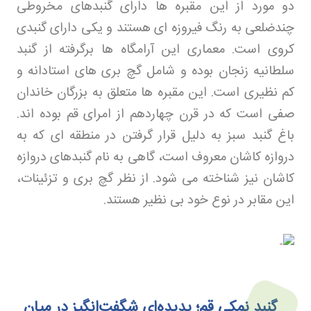
دو مورد از این مقبره ها دارای گنبدهای مخروطی
چندضلعی به رنگ فیروزه ای هستند و یکی دارای گنبدی
کروی است. معماری این آرامگاه ها برگرفته از گنبد
سلطانیه زنجان بوده و شامل گچ بری های استادانه و
کم نظیری است. این مقبره ها متعلق به بزرگان خاندان
صفی است که در قرن چهاردهم از امرای قم بوده اند.
باغ گنبد سبز به دلیل قرار گرفتن در منطقه ای که به
دروازه کاشان معروف است، گاهی به نام گنبدهای دروازه
کاشان نیز شناخته می شود. از نظر گچ بری و تزئینات،
این مقابر در نوع خود بی نظیر هستند
.
گنبد نمکی قم؛ پدیده‌ای شگفت‌انگیز در میان