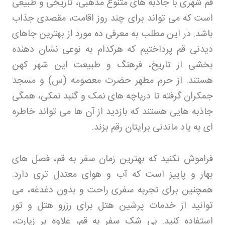
قم شهری با جاذبه های متنوع مذهبی، تاریخی و طبیعی
است که می تواند برای چند روز اقامت، مقصدی جذاب
باشد. در این مطلب به معرفی ده مورد از بهترین جاهای
دیدنی قم پرداختیم که هرکدام به نوعی نشان دهنده
بخشی از تاریخ، فرهنگ و طبیعت این شهر کهن
هستند. از حرم مطهر حضرت معصومه (س) و مسجد
جمکران گرفته تا دریاچه های نمک و گنبد نمکی، همگی
جاذبه هایی هستند که بازدید از آن ها می تواند خاطره
ای به یاد ماندنی برایتان رقم بزند
.
فراموش نکنید که بهترین زمان سفر به قم، فصل های
بهار و پاییز است که آب و هوای معتدل تری دارد.
همچنین برای تجربه سفری راحت و بدون دغدغه، می
توانید از خدمات پرشین هتل برای رزرو هتل و تور
استفاده کنید. بی شک سفر به قم، علاوه بر زیارت،