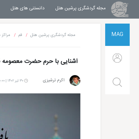
مجله گردشگری پرشین هتل
مجله خبری پرشین هتل
دانستنی های هتل
MAG
مجله گردشگری پرشین هتل
قم
مراکز 
آشنایی با حرم حضرت معصومه ق
اکرم ترشیزی
۳۰ تیر ۱۴۰۲ | ۱۰:۰۰