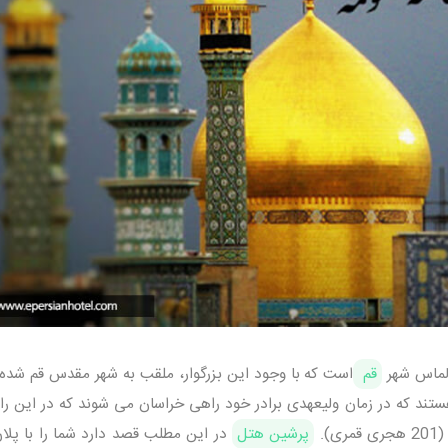
لماس شهر
قم
است که با وجود این بزرگوار، ملقب به شهر مقدس قم شده
تند که در زمان ولیعهدی برادر خود راهی خراسان می شوند که در این راه
.
پرشین هتل
در این مطلب قصد دارد شما را با پلا