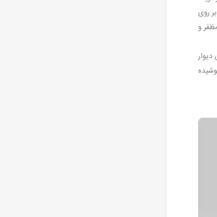
بدیلی بر روی
مظفر و
انتی متری دارد. این دیوار
پوشیده