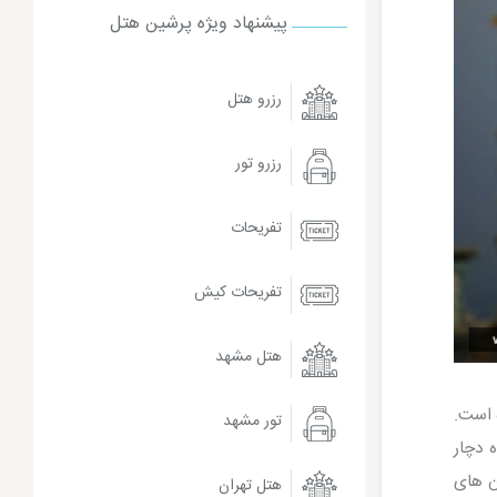
پیشنهاد ویژه پرشین هتل
رزرو هتل
رزرو تور
تفریحات
تفریحات کیش
هتل مشهد
 است.
تور مشهد
 دچار
ن های
هتل تهران