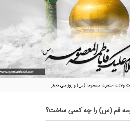
ت ولادت حضرت معصومه (س) و روز ملی دختر
ه قم (س) را چه کسی ساخت؟