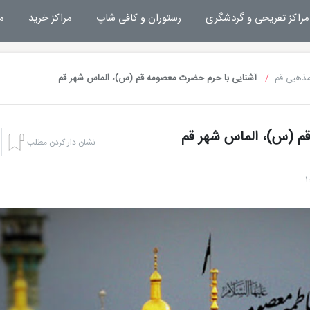
مراکز تفریحی و گردشگری
رستوران و کافی شاپ
مراکز خرید
م
مذهبی قم
آشنایی با حرم حضرت معصومه قم (س)، الماس شهر قم
م (س)، الماس شهر قم
نشان دار کردن مطلب