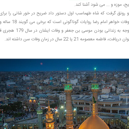
 موزه و ... می شود آشنا کند.
ونق گرفت که شاه طهماسب اول دستور داد ضریح در خور شانی را برای 
کریمه اهل بیت بسازند و نصب کنند. برای وفات خواهر امام رض
دیگر می گویند بیشتر بوده است. البته با توجه به زندانی بودن موسی