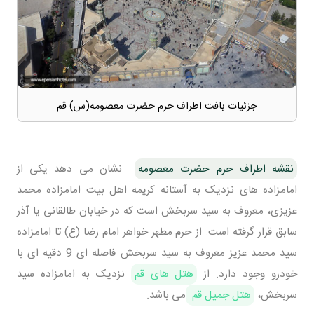
جزئيات بافت اطراف حرم حضرت معصومه(س) قم
نقشه اطراف حرم حضرت معصومه
نشان می دهد یکی از
امامزاده های نزدیک به آستانه کریمه اهل بیت امامزاده محمد
عزیزی، معروف به سید سربخش است که در خیابان طالقانی یا آذر
سابق قرار گرفته است. از حرم مطهر خواهر امام رضا (ع) تا امامزاده
سید محمد عزیز معروف به سید سربخش فاصله ای 9 دقیه ای با
خودرو وجود دارد. از
هتل های قم
نزدیک به امامزاده سید
سربخش،
هتل جمیل قم
می باشد.