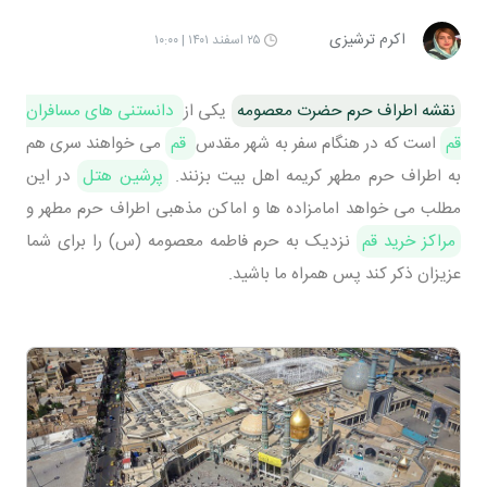
اکرم ترشیزی
۲۵ اسفند ۱۴۰۱ | ۱۰:۰۰
نقشه اطراف حرم حضرت معصومه
یکی از
دانستنی های مسافران
قم
است که در هنگام سفر به شهر مقدس
قم
می خواهند سری هم
به اطراف حرم مطهر کریمه اهل بیت بزنند.
پرشین هتل
در این
مطلب می خواهد امامزاده ها و اماکن مذهبی اطراف حرم مطهر و
مراکز خرید قم
نزدیک به حرم فاطمه معصومه (س) را برای شما
عزیزان ذکر کند پس همراه ما باشید.