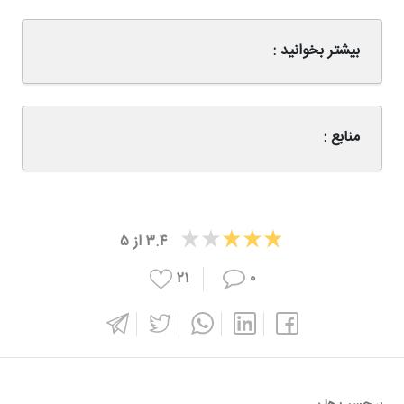
بیشتر بخوانید :
منابع :
۳.۴
از
۵
۲۱
۰