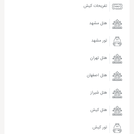
تفریحات کیش
هتل مشهد
تور مشهد
هتل تهران
هتل اصفهان
هتل شیراز
هتل کیش
تور کیش