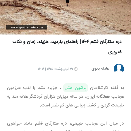
دره ستارگان قشم ۱۴۰۴| راهنمای بازدید، هزینه، زمان و نکات
ضروری
عادله بانوی
۳۰ اردیبهشت ۱۴۰۵ | ۱۶:۰۹
به گفته کارشناسان
پرشین هتل
، جزیره قشم با لقب سرزمین
عجایب هفتگانه ایران، هر ساله میزبان هزاران گردشگر علاقه مند به
طبیعت گردی و کشف زیبایی های کم نظیر است.
در میان این عجایب طبیعی، دره ستارگان قشم مانند جواهری