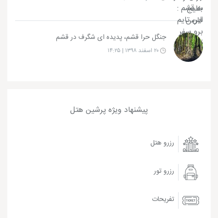
جنگل حرا قشم، پدیده ای شگرف در قشم
۲۰ اسفند ۱۳۹۸ | ۱۴:۲۵
پیشنهاد ویژه پرشین هتل
رزرو هتل
رزرو تور
تفریحات