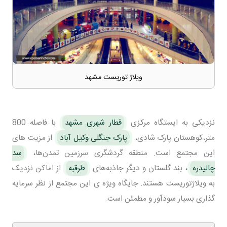
ویلاژ توریست مشهد
نزدیکی به ایستگاه مرکزی
قطار شهری مشهد
با فاصله 800
متر،کوهستان پارک شادی،
پارک جنگلی وکیل آباد
از مزیت های
این مجتمع است. منطقه گردشگری سرزمین تمدن‌ها،
سد
چالیدره
، بند گلستان و دیگر جاذبه‌های
طرقبه
از اماکن نزدیک
به ویلاژتوریست هستند. جایگاه ویژه ی این مجتمع از نظر سرمایه
گذاری بسیار سودآور و مطمئن است.