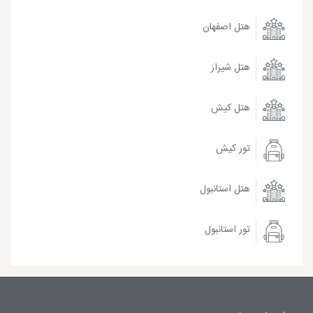
هتل اصفهان
هتل شیراز
هتل کیش
تور کیش
هتل استانبول
تور استانبول