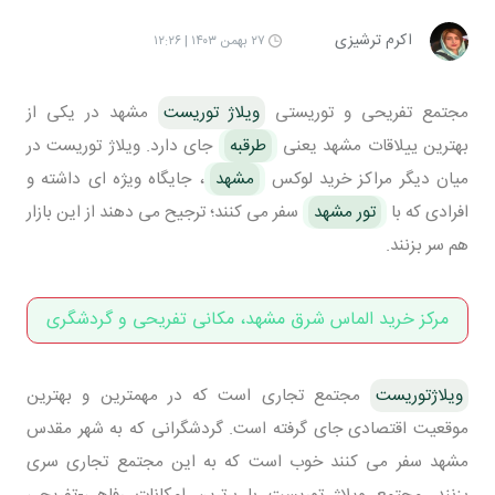
اکرم ترشیزی
۲۷ بهمن ۱۴۰۳ | ۱۲:۲۶
مجتمع تفریحی و توریستی
ویلاژ توریست
مشهد در یکی از
بهترین ییلاقات مشهد یعنی
طرقبه
جای دارد. ویلاژ توریست در
میان دیگر مراکز خرید لوکس
مشهد
، جایگاه ویژه ای داشته و
افرادی که با
تور مشهد
سفر می کنند؛ ترجیح می دهند از این بازار
هم سر بزنند.
مرکز خرید الماس شرق مشهد، مکانی تفریحی و گردشگری
ویلاژتوریست
مجتمع تجاری است که در مهمترین و بهترین
موقعیت اقتصادی جای گرفته است. گردشگرانی که به شهر مقدس
مشهد سفر می کنند خوب است که به این مجتمع تجاری سری
بزنند. مجتمع ویلاژ توریست با برترین امکانات رفاهی-تفریحی