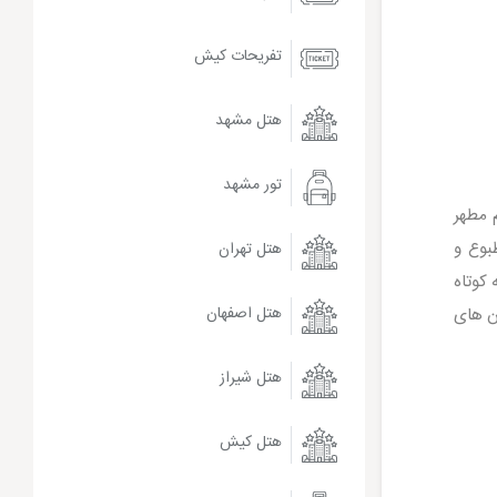
تفریحات کیش
هتل مشهد
تور مشهد
 مطهر
بوع و
هتل تهران
 کوتاه
ن های
هتل اصفهان
هتل شیراز
هتل کیش