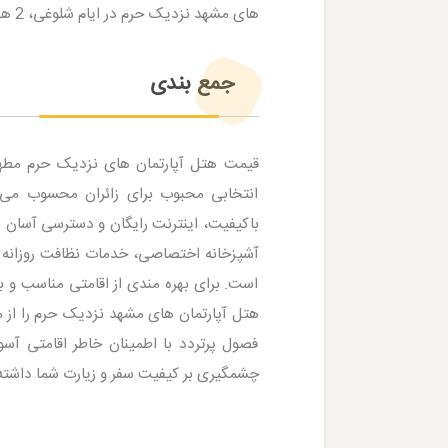
های مشهد نزدیک حرم در ایام شلوغی، 2 هفته پیش از سفر اقدامات لازم برای رزرو هتل مشهد یا تور مشهد را انجام دهید.
جمع‌ بندی
قیمت هتل آپارتمان‌ های نزدیک حرم مطهر
انتخابی محبوب برای زائران محسوب می‌ شو
باکیفیت، اینترنت رایگان و دسترسی آسان به 
آشپزخانه اختصاصی، خدمات نظافت روزانه و 
است. برای بهره‌ مندی از اقامتی مناسب و ب
هتل آپارتمان های مشهد نزدیک حرم را از منا
فصول پرتردد با اطمینان خاطر اقامتی آس
چشمگیری بر کیفیت سفر و زیارت شما داشته 