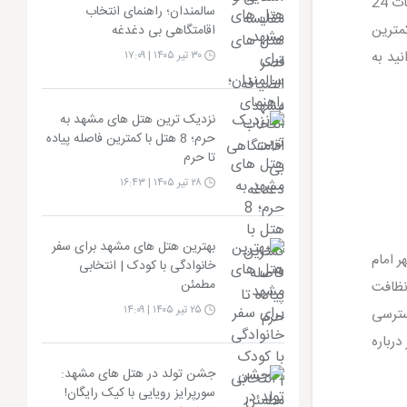
مدرن است که برای خانواده‌ ها و گروه‌ های کوچک بسیار مناسب است. امکاناتی مانند رستوران، اینترنت رایگان و خدمات 24
سالمندان؛ راهنمای انتخاب
مترین
اقامتگاهی بی دغدغه
ید به
۳۰ تیر ۱۴۰۵ | ۱۷:۰۹
نزدیک ترین هتل های مشهد به
حرم؛ 8 هتل با کمترین فاصله پیاده
تا حرم
۲۸ تیر ۱۴۰۵ | ۱۶:۴۳
بهترین هتل های مشهد برای سفر
 امام
خانوادگی با کودک | انتخابی
مطمئن
نظافت
۲۵ تیر ۱۴۰۵ | ۱۴:۰۹
دسترسی
درباره
جشن تولد در هتل های مشهد:
سورپرایز رویایی با کیک رایگان!