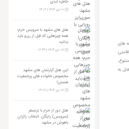
خاطره ابدی
۱۰ دی ۱۴۰۴ | ۱۴:۰۲
هتل های مشهد با سرویس حرم؛
همه چیزهایی که قبل از رزرو باید
بدانید
‌ های
۰۸ دی ۱۴۰۴ | ۱۲:۴۹
قامتی
تنوع،
تل به
این هتل آپارتمان های مشهد
مخصوص خانواده های پرجمعیت
هستن!
۰۷ دی ۱۴۰۴ | ۱۳:۱۸
هتل دور از حرم با ترنسفر
(سرویس) رایگان: انتخاب زائران
باهوش در مشهد