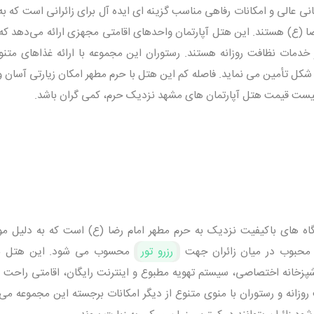
ی عالی و امکانات رفاهی مناسب گزینه‌ ای ایده‌ آل برای زائرانی است که به
ا (ع) هستند. این هتل آپارتمان واحدهای اقامتی مجهزی ارائه می‌دهد که 
و خدمات نظافت روزانه هستند. رستوران این مجموعه با ارائه غذاهای متنوع
 شکل تأمین می نماید. فاصله کم این هتل با حرم مطهر امکان زیارتی آسان 
ر لیست قیمت هتل آپارتمان های مشهد نزدیک حرم، کمی گران باشد.
گاه‌ های باکیفیت نزدیک به حرم مطهر امام رضا (ع) است که به دلیل م
ی محبوب در میان زائران جهت
رزرو تور
محسوب می‌ شود. این هتل با 
شپزخانه اختصاصی، سیستم تهویه مطبوع و اینترنت رایگان، اقامتی راحت را
زانه و رستوران با منوی متنوع از دیگر امکانات برجسته این مجموعه می 