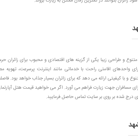
ود زائران بتوانند در کمترین زمان ممکن به زیارت بروند.
د
متنوع و طراحی زیبا یکی از گزینه‌ های اقتصادی و محبوب برای زائران حرم
رای واحدهای اقامتی راحت با خدماتی مانند اینترنت پرسرعت، تهویه مط
ع و با کیفیتی ارائه می‌ دهد که برای زائران بسیار جذاب خواهد بود. فاصله
ای مسافران جهت زیارت فراهم می آورد. اگر می خواهید قیمت هتل آپارتما
های درج شده بر روی بر سایت تماس حاصل فرمایید.
شهد