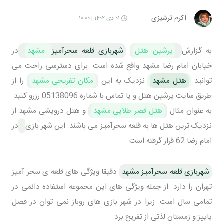
اکرم ترشیزی
۰۱ دی ۱۴۰۲ | ۱۰:۰۰
به گزارش
پرشین هتل
شهربازی قلعه سحرآمیز
مشهد
در
خیابان امام رضا
مشهد
واقع شده است. برای دسترسی راحت می
توانید
هتل مشهد
نزدیک به این
مکان تفریحی مشهد
را از
طریق سایت پرشین هتل و یا تماس با شماره 05138096 رزرو کنید.
به عنوان مثال
هتل قصر طلایی مشهد
و هتل درویشی مشهد از
نزدیک ترین هتل ها به قلعه سحرآمیز می باشند. این شهر بازی
در
امام رضا 62 قرار گرفته است
شهربازی قلعه سحرآمیز مشهد
دقیقا ویژگی های قلعه ی سحر آمیز
تهران را دارد. از جمله ویژگی های این مجموعه استفاده دائمی در
تمامی سال است. زیرا در شهر بازی های روباز نمی توان در فصل
پاییز و زمستان لذتی از تفریح برد.