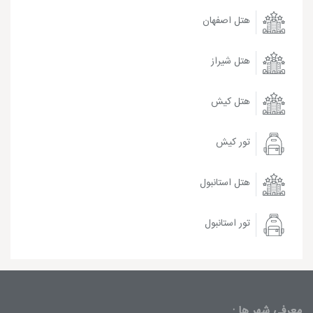
هتل اصفهان
هتل شیراز
هتل کیش
تور کیش
هتل استانبول
تور استانبول
معرفی شهر ها :