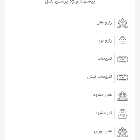
پیشنهاد ویژه پرشین هتل
رزرو هتل
رزرو تور
تفریحات
تفریحات کیش
هتل مشهد
تور مشهد
هتل تهران