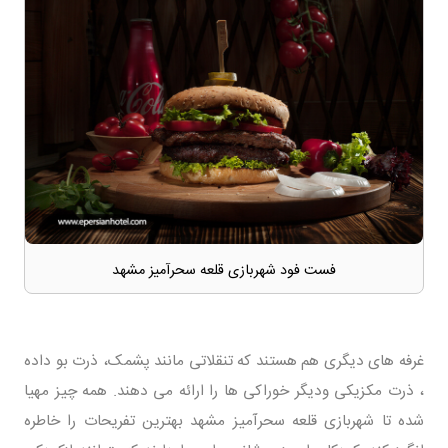
فست فود شهربازی قلعه سحرآمیز مشهد
غرفه های دیگری هم هستند که تنقلاتی مانند پشمک، ذرت بو داده
، ذرت مکزیکی ودیگر خوراکی ها را ارائه می دهند. همه چیز مهیا
شده تا شهربازی قلعه سحرآمیز مشهد بهترین تفریحات را خاطره