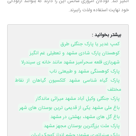
انگیز کند. کودکان امروزی شانس این را دارند که بتوانند ازکودکی
خود نهایت استفاده ولذت راببرند.
بیشتر بخوانید :
کمپ غدیر یا پارک جنگلی طرق
کوهستان پارک شادی مشهد و تعطیلی غم انگیز
شهربازی قلعه سحرآمیز مشهد مانند خانه ی سیندرلا
پارک کوهسنگی مشهد و طبیعتی ناب
پارک گیاه شناسی مشهد کلکسیون گیاهان از نقاط
مختلف
پارک جنگلی وکیل آباد مشهد میراثی ماندگار
باغ ملی مشهد یکی از قدیمی ترین بوستان های شهر
باغ گل های مشهد، بهشتی در مشهد
پارک ملت بزرگترین بوستان مجهز مشهد
پارک مینیاتوری مشهد؛ چشم انداز کوچک ایران