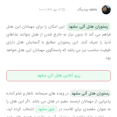
عاطفه بیدرنگ
۰۶ مهر ۱۴۰۲ | ۱۰:۰۰
رستوران هتل آتی مشهد
این امکان را برای مهمانان این هتل
فراهم می کند تا بدون نیاز به خارج شدن از هتل بتوانند غذاهای
لذیذ را صرف کنند. این رستوران مطابق با گنجایش هتل دارای
ظرفیت مناسب نیز می باشد که پاسخگوی مهمانان این هتل خواهد
بود.
رزرو آنلاین هتل آتی مشهد
رستوران هتل آتی مشهد
در وعده های صبحانه، ناهار و شام آماده
پذیرایی از مهمانان ارجمند مقیم در هتل می باشد. اگر این هتل را
به عنوان مقصدی برای اقامت در
شهر مشهد
انتخاب کرده اید،
می توانید با استفاده از رستوران آن در وقت و هزینه های خود