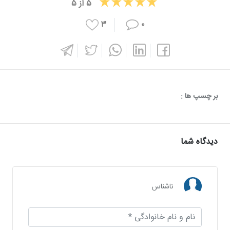
۵
از
۵
۳
۰
بر چسپ ها :
دیدگاه شما
ناشناس