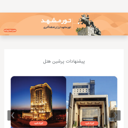
پیشنهادات پرشین هتل
›
‹