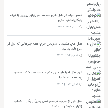
جشن تولد در هتل های مشهد: سورپرایز رویایی با کیک
رایگان!خاطره ابدی
۱۰ دی ۱۴۰۴ | ۱۴:۰۲
هتل های مشهد با سرویس حرم؛ همه چیزهایی که قبل از
رزرو باید بدانید
۰۸ دی ۱۴۰۴ | ۱۲:۴۹
این هتل آپارتمان های مشهد مخصوص خانواده های
پرجمعیت هستن!
۰۷ دی ۱۴۰۴ | ۱۳:۱۸
هتل دور از حرم با ترنسفر (سرویس) رایگان: انتخاب
زائران باهوش در مشهد