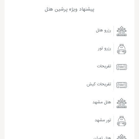
پیشنهاد ویژه پرشین هتل
رزرو هتل
رزرو تور
تفریحات
تفریحات کیش
هتل مشهد
تور مشهد
هتل تهران