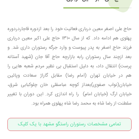
حاج علی اصغر معین درباری فعالیت خود را بعد ازدوره قاجاردردوره
پهلوی هم ادامه داد. که از سال ۱۳۱۰ حاج علی اکبر معین درباری
فرزند حاج اصغر به پدر پیوست و وارد جرگه رستوران داری شد. و
بعد ازچند سال رستوران رابه بازارچه حاج آقا جان (شهید آستانه
پرست) انتقال داد، به دلیل استقبال بی نظیر مردم شعبه هایی را
هم در خیابان تهران (امام رضا) مقابل گاراژ سعادت وپائین
خیابان(نواب صفوی)بعداز کوچه عباسقلی خان چلوکبابی شرق،
خیابان ارگ (خیابان امام) را راه اندازی کرد. این دوران با تغییر
سلطنت از رضا شاه به محمد رضا شاه پهلوی همراه بود.
تمامی مشخصات رستوران راستگو مشهد با یک کلیک