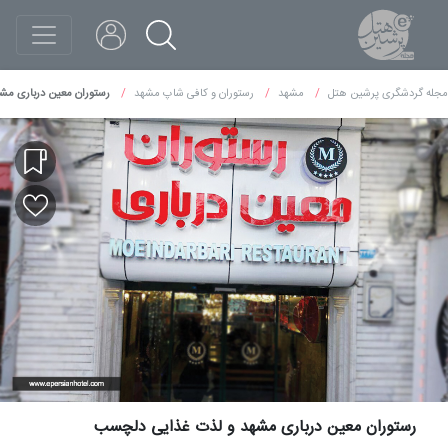
مجله گردشگری پرشین هتل
مشهد
رستوران و کافی شاپ مشهد
رستوران معین درباری م
رستوران معین درباری مشهد و لذت غذایی دلچسب