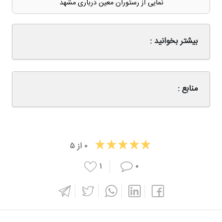
نمایی از رستوران معین درباری مشهد
بیشتر بخوانید :
منابع :
۰
از
۵
۱
۰