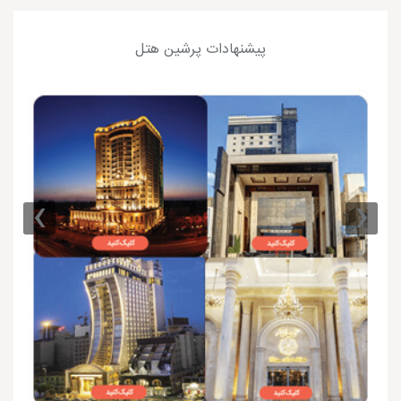
پیشنهادات پرشین هتل
›
‹