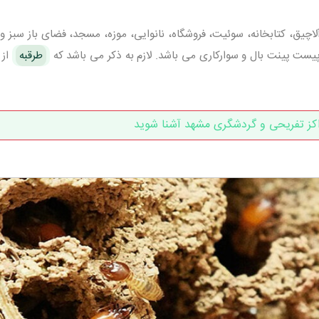
چیق، کتابخانه، سوئیت، فروشگاه، نانوایی، موزه، مسجد، فضای باز سبز و
یست پینت بال و سوارکاری می باشد. لازم به ذکر می باشد که
طرقبه
از 
اکز تفریحی و گردشگری مشهد آشنا شوید