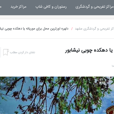
مراکز تفریحی و گردشگری
رستوران و کافی شاپ
مراکز خرید
م
کز تفریحی و گردشگری مشهد
دلهره آورترین محل برای موریانه یا دهکده چوبی نیش
 یا دهکده چوبی نیشابور
نشان دار کردن مطلب
هتل بشری مشهد
تفریحات