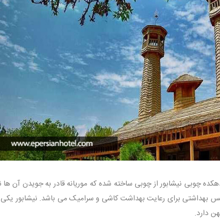
دهکده چوبی نیشابور از چوبی ساخته شده که موریانه قادر به جویدن آن ها 
س بهداشتی برای رعایت بهداشت کاشی و سرامیک می باشد. نیشابور یکی ا
ن دارد.