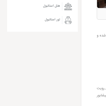
هتل استانبول
تور استانبول
شده و
 رویت
شابور