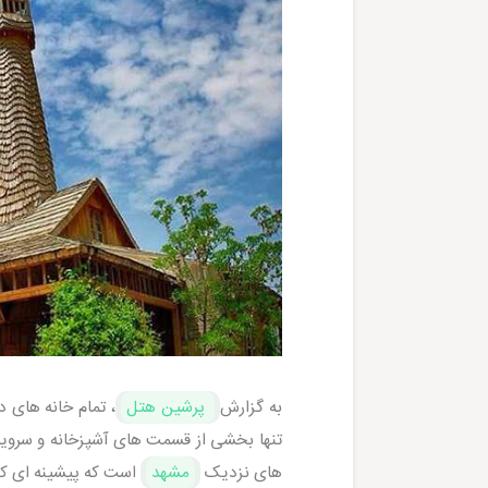
به گزارش
پرشین هتل
، تمام خانه های 
تنها بخشی از قسمت های آشپزخانه و سروی
های نزدیک
مشهد
است که پیشینه ای که