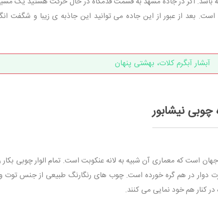
شتری مقاومت داشته باشد. اگر در جاده مشهد به قسمت قدمگاه در حال حرکت هستید یک مس
است. بعد از عبور از این جاده می توانید این جاذبه ی زیبا و شگفت انگ
آبشار آبگرم کلات، بهشتی پنهان
چوبی نیشابور
ان است که معماری آن شبیه به لانه عنکوبت است. تمام الوار چوبی بکار رف
 دوار در هم گره خورده است. چوب های رنگارنگ طبیعی از جنس توت و 
در کنار هم خود نمایی می کنند.