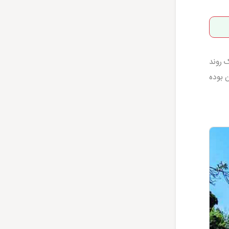
 روند
ن بوده