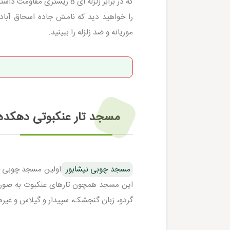
که در برابر زلزله ای 8 ری
را خواهید دید که نامش جاده اسحاق آباد 
موریانه و ضد زلزله را ببینید.
مسجد تار عنکبوتی دهکده 
مسجد چوبی نیشابور
اولین مسجد چوبی جه
این مسجد همچون تارهای عنکبوت به صورت
گردو، زبان گنجشک، سپیدار و گیلاس و غیره 