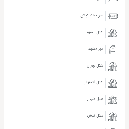
تفریحات کیش
هتل مشهد
تور مشهد
هتل تهران
هتل اصفهان
هتل شیراز
هتل کیش