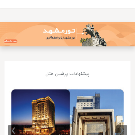
پیشنهادات پرشین هتل
›
‹