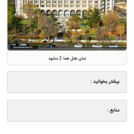
نمای هتل هما 2 مشهد
بیشتر بخوانید :
منابع :