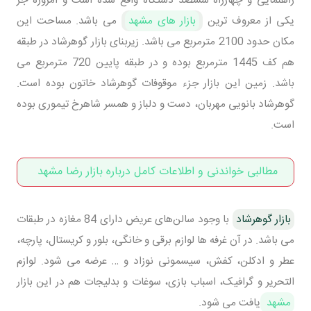
یکی از معروف ترین
بازار های مشهد
می باشد. مساحت این
مکان حدود 2100 مترمربع می باشد. زیربنای بازار گوهرشاد در طبقه
هم کف 1445 مترمربع بوده و در طبقه پایین 720 مترمربع می
باشد. زمین این بازار جزء موقوفات گوهرشاد خاتون بوده است.
گوهرشاد بانویی مهربان، دست و دلباز و همسر شاهرخ تیموری بوده
است.
مطالبی خواندنی و اطلاعات کامل درباره بازار رضا مشهد
بازار گوهرشاد
با وجود سالن‌های عریض دارای 84 مغازه در طبقات
می باشد. در آن‌ غرفه ها لوازم برقی و خانگی، بلور و کریستال، پارچه،
عطر و ادکلن، کفش، سیسمونی نوزاد و … عرضه می شود. لوازم‌
التحریر و گرافیک، اسباب بازی، سوغات و بدلیجات هم در این بازار
مشهد
یافت می شود.