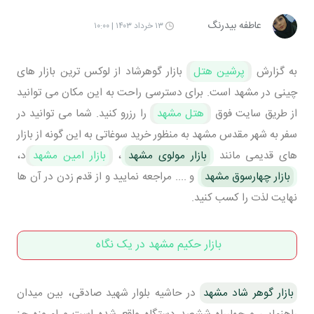
عاطفه بیدرنگ
۱۳ خرداد ۱۴۰۳ | ۱۰:۰۰
به گزارش
پرشین هتل
بازار گوهرشاد از لوکس ترین بازار های
چینی در مشهد است. برای دسترسی راحت به این مکان می توانید
از طریق سایت فوق
هتل مشهد
را رزرو کنید. شما می توانید در
سفر به شهر مقدس مشهد به منظور خرید سوغاتی به این گونه از بازار
های قدیمی مانند
بازار مولوی مشهد
،
بازار امین مشهد
د،
بازار چهارسوق مشهد
و .... مراجعه نمایید و از قدم زدن در آن ها
نهایت لذت را کسب کنید.
بازار حکیم مشهد در یک نگاه
بازار گوهر شاد مشهد
در حاشیه بلوار شهید صادقی، بین میدان
راهنمایی و چهارراه ششصد دستگاه واقع شده است و امروزه جز