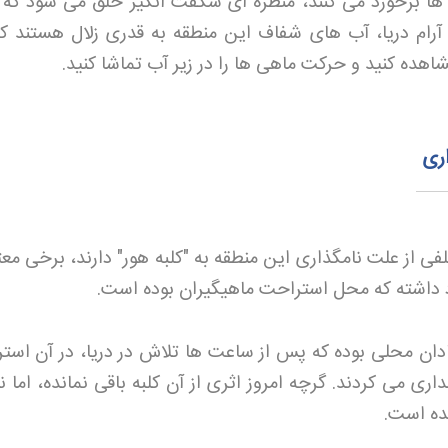
ا برخورد می کنند، منظره ای شگفت انگیز خلق می شود که 
آرام دریا، آب های شفاف این منطقه به قدری زلال هستند ک
.
اری
 از علت نامگذاری این منطقه به "کلبه هور" دارند، برخی معت
د داشته که محل استراحت ماهیگیران بوده است
.
دان محلی بوده که پس از ساعت ها تلاش در دریا، در آن است
ی می کردند. گرچه امروز اثری از آن کلبه باقی نمانده، اما ن
شده است
.