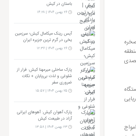
باستان در کیش
۲۶ بهمن ۱۴۰۴ | ۱۴:۲۸
آیس رینک میکامال کیش؛ سرزمین
یخی در گرم ترین جزیره ایران
صخره
۲۶ بهمن ۱۴۰۴ | ۱۲:۳۶
نطقه
قصدی
پارک ساحلی میرمهنا کیش: فرار از
شلوغی و لذت بی‌پایان + نکات
ضروری سفر
تگاه
۲۵ بهمن ۱۴۰۴ | ۱۵:۵۷
یایی
پارک آهوان کیش: آهوهای ایرانی
آزاد در طبیعت کیش
مواج
۲۳ بهمن ۱۴۰۴ | ۱۳:۵۸