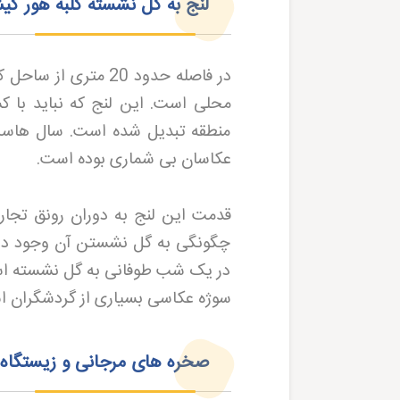
لنج به گل نشسته کلبه هور کی
در فاصله حدود 20 م
محلی است. این لنج که نباید با کش
منطقه تبدیل شده است. سال هاست 
عکاسان بی شماری بوده است
.
قدمت این لنج به دوران رونق تجارت
چگونگی به گل نشستن آن وجود دارد
در یک شب طوفانی به گل نشسته است.
سوژه عکاسی بسیاری از گردشگران 
صخره های مرجانی و زیستگاه آ