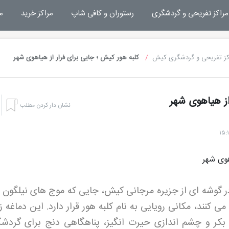
مراکز تفریحی و گردشگری
رستوران و کافی شاپ
مراکز خرید
م
کز تفریحی و گردشگری کیش
کلبه هور کیش ؛ جایی برای فرار از هیاهوی شهر
از هیاهوی شهر
نشان دار کردن مطلب
ر گوشه ای از جزیره مرجانی کیش، جایی که موج های نیلگون 
کنند، مکانی رویایی به نام کلبه هور قرار دارد. این دماغه زی
بکر و چشم اندازی حیرت انگیز، پناهگاهی دنج برای گردشگ
هتل های کیش
تفریحا