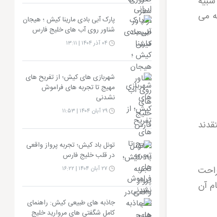
شبیه
ه می
پارک آبی بادی مارینا کیش ؛ هیجان
شناور روی آب های خلیج فارس
۰۴ آذر ۱۴۰۴ | ۱۳:۱۱
شهربازی های کیش؛ از تفریح های
مهیج تا تجربه های فراموش
نشدنی
۲۹ آبان ۱۴۰۴ | ۱۱:۵۳
قدند
تونل باد کیش؛ تجربه پرواز واقعی
در قلب خلیج فارس
راحت
۲۷ آبان ۱۴۰۴ | ۱۶:۲۲
ام آن
جاذبه های طبیعی کیش: راهنمای
کامل شگفتی های مروارید خلیج