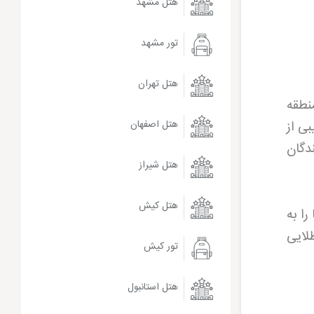
هتل مشهد
تور مشهد
هتل تهران
منطقه
ی از
هتل اصفهان
دگان
هتل شیراز
هتل کیش
ا به
لایی
تور کیش
هتل استانبول