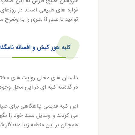
خروشان خلیج فارس به این صخره ه
فواره های طبیعی است. در روزهای 
توانید تا عمق 8 متری را به وضوح مشاهده کنید و حرکت ماهی ها را در زیر آب تماشا کنید
کلبه هور کیش و افسانه نامگذ
داستان های محلی روایت های مختلفی
در گذشته کلبه ای در این محل وجو
این کلبه قدیمی پناهگاهی برای صیا
می کردند و وسایل صید خود را نگهدار
همچنان بر این منطقه زیبا ماندگار 