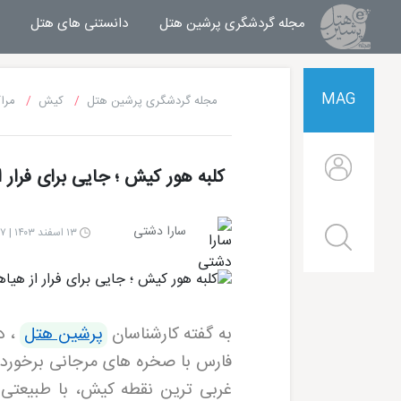
مجله گردشگری پرشین هتل
مجله خبری پرشین هتل
دانستنی های هتل
MAG
مجله گردشگری پرشین هتل
کیش
مرا
کلبه هور کیش ؛ جایی برای فرار 
سارا دشتی
۱۳ اسفند ۱۴۰۳ | ۱۵:۱۷
به گفته کارشناسان
پرشین هتل
، د
فارس با صخره های مرجانی برخورد می 
غربی ترین نقطه کیش، با طبیعتی 
هتل شایان کیش
هتل ترنج کیش