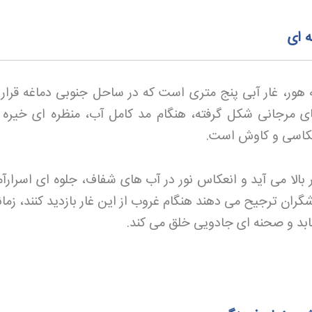
ه ای
 هور، غار آبی پنج متری است که در ساحل جنوبی دماغه قرار د
 مرجانی شکل گرفته، هنگام مد کامل آب، منظره ای خیره ک
 عکاسی و کاوش است
.
ر بالا می آید و انعکاس نور در آب های شفاف، جلوه ای اسرارآم
ران ترجیح می دهند هنگام غروب از این غار بازدید کنند، زمان
تابد و صحنه ای جادویی خلق می کند
.