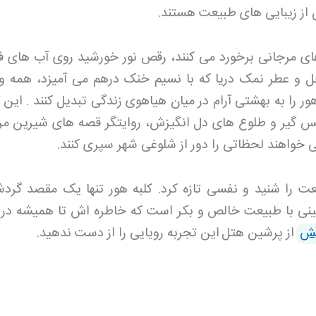
 از زیبایی های طبیعت هستند
.
ی مرجانی برخورد می کنند، رقص نور خورشید روی آب های فی
احل و عطر نمک دریا که با نسیم خنک درهم می آمیزد، همه و
ر را به بهشتی آرام در میان هیاهوی زندگی تبدیل کنند .
این 
فس گیر و طلوع های دل انگیزش، روایتگر قصه های شیرین مر
 خواهند لحظاتی را دور از شلوغی شهر سپری کنند
.
 را شنید و نفسی تازه کرد. کلبه هور تنها یک مقصد گرد
شینی با طبیعت خالص و بکر است که خاطره اش تا همیشه در
یش
از پرشین هتل
این تجربه رویایی را از دست ندهید
.