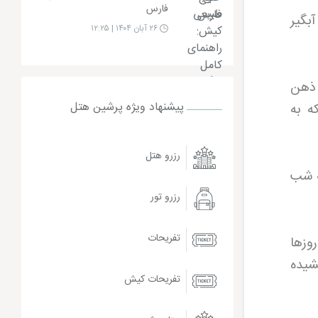
فارس
آبگیر
۲۶ آبان ۱۴۰۴ | ۱۲:۲۵
 ذهن
پیشنهاد ویژه پرشین هتل
ه به
رزرو هتل
ه شب
رزرو تور
تفریحات
وزها
شیده
تفریحات کیش