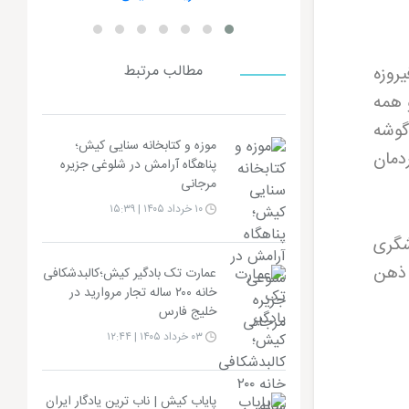
مطالب مرتبط
روزه
 همه
گوشه
موزه و کتابخانه سنایی کیش؛
دمان
پناهگاه آرامش در شلوغی جزیره
مرجانی
۱۰ خرداد ۱۴۰۵ | ۱۵:۳۹
شگری
 ذهن
عمارت تک بادگیر کیش؛کالبدشکافی
خانه ۲۰۰ ساله تجار مروارید در
خلیج فارس
۰۳ خرداد ۱۴۰۵ | ۱۲:۴۴
پایاب کیش | ناب ترین یادگار ایران