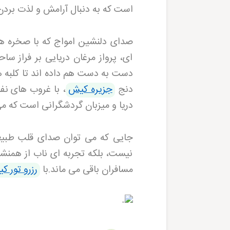
است که به دنبال آرامش و لذت بردن
صدای دلنشین امواج که با صخره ها
ای، پرواز مرغان دریایی بر فراز س
دست به دست هم داده اند تا کلبه هو
دنج
جزیره کیش
، با غروب های ن
دریا و میزبان گردشگرانی است که می
جایی که می توان صدای قلب طبیعت
نیست، بلکه تجربه ای ناب از همن
مسافران باقی می ماند.با
رزرو تور ک