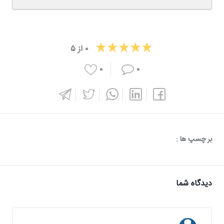
۰
از
۵
۰
۰
بر چسپ ها :
دیدگاه شما