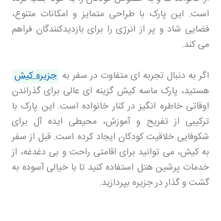
است. این پارک با طراحی متمایز و امکانات متنوع،
فضایی شاد و پر از انرژی را برای بازدیدکنندگان فراهم
می کند
.
اگر به دنبال تجربه ای متفاوت در سفر به
جزیره کیش
هستید، پارک ماسه کیش گزینه ای عالی برای گذراندن
اوقاتی خاطره انگیز در کنار خانواده است. این پارک با
ترکیبی از تفریح و آموزش، محیطی ایده آل برای
شکوفایی خلاقیت کودکان ایجاد کرده است. قبل از سفر
به کیش، می توانید برای اقامتی راحت و بی دغدغه، از
خدمات پرشین هتل
استفاده کنید تا با خیالی آسوده به
گشت و گذار در جزیره بپردازید
.