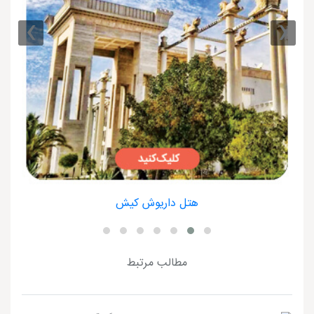
›
‹
هتل داریوش کیش
مطالب مرتبط