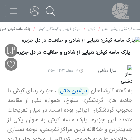
مجله گردشگری پرشین هتل
کیش
مراکز تفریحی و گردشگری کیش
پارک ماسه کیش: دنیایی
پارک ماسه کیش: دنیایی از شادی و خلاقیت در دل جزیره
سارا دشتی
۰۹ اسفند ۱۴۰۳ | ۱۲:۵۰
به گفته کارشناسان
پرشین هتل
، جزیره زیبای کیش با
جاذبه های گردشگری متنوع، همواره یکی از مقاصد
محبوب گردشگران ایرانی بوده است. در میان تفریحات
متعدد این جزیره، پارک ماسه کیش به عنوان یکی از
جدیدترین و خلاقانه ترین مراکز تفریحی، توجه بسیاری
از خانواده ها و به خصوص کودکان را به خود جلب کرده