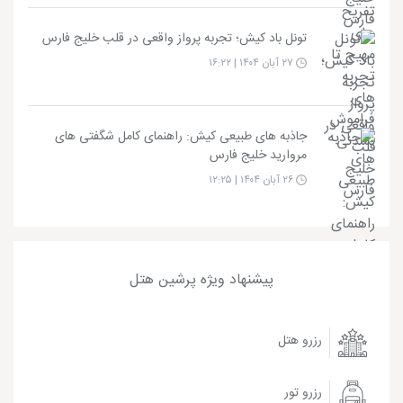
تونل باد کیش؛ تجربه پرواز واقعی در قلب خلیج فارس
۲۷ آبان ۱۴۰۴ | ۱۶:۲۲
جاذبه های طبیعی کیش: راهنمای کامل شگفتی های
مروارید خلیج فارس
۲۶ آبان ۱۴۰۴ | ۱۲:۲۵
پیشنهاد ویژه پرشین هتل
رزرو هتل
رزرو تور