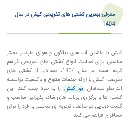
معرفی بهترین کشتی های تفریحی کیش در سال
1404
کیش با داشتن آب های نیلگون و هوای دلپذیر، بستر
مناسبی برای فعالیت انواع کشتی های تفریحی فراهم
کرده است. در سال 1404، تعدادی از کشتی های
تفریحی کیش با ارائه خدمات متنوع و باکیفیت توانسته
اند نظر مسافران
تور کیش
را به خود جلب کنند. این
کشتی ها با برگزاری برنامه های شاد، پذیرایی مناسب و
گشت دریایی دو ساعته، تجربه ای منحصر به فرد را برای
مسافران فراهم می کنند
.