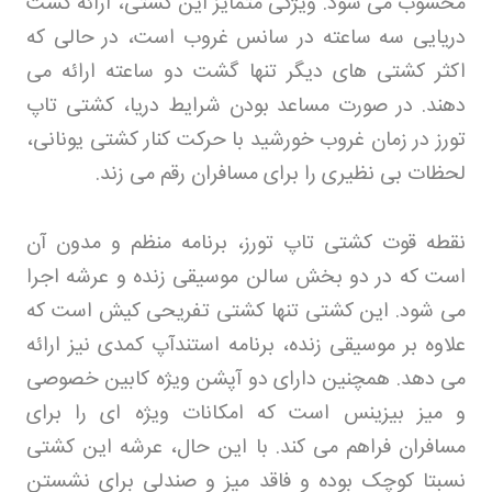
محسوب می شود. ویژگی متمایز این کشتی، ارائه گشت
دریایی سه ساعته در سانس غروب است، در حالی که
اکثر کشتی های دیگر تنها گشت دو ساعته ارائه می
دهند. در صورت مساعد بودن شرایط دریا، کشتی تاپ
تورز در زمان غروب خورشید با حرکت کنار کشتی یونانی،
لحظات بی نظیری را برای مسافران رقم می زند
.
نقطه قوت کشتی تاپ تورز، برنامه منظم و مدون آن
است که در دو بخش سالن موسیقی زنده و عرشه اجرا
می شود. این کشتی تنها کشتی تفریحی کیش است که
علاوه بر موسیقی زنده، برنامه استندآپ کمدی نیز ارائه
می دهد. همچنین دارای دو آپشن ویژه کابین خصوصی
و میز بیزینس است که امکانات ویژه ای را برای
مسافران فراهم می کند. با این حال، عرشه این کشتی
نسبتا کوچک بوده و فاقد میز و صندلی برای نشستن