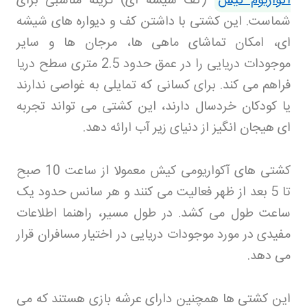
آکواریوم کیش
(کف شیشه ای) گزینه مناسبی برای
شماست. این کشتی با داشتن کف و دیواره های شیشه
ای، امکان تماشای ماهی ها، مرجان ها و سایر
موجودات دریایی را در عمق حدود 2.5 متری سطح دریا
فراهم می کند. برای کسانی که تمایلی به غواصی ندارند
یا کودکان خردسال دارند، این کشتی می تواند تجربه
ای هیجان انگیز از دنیای زیر آب ارائه دهد
.
کشتی های آکواریومی کیش معمولا از ساعت 10 صبح
تا 5 بعد از ظهر فعالیت می کنند و هر سانس حدود یک
ساعت طول می کشد. در طول مسیر، راهنما اطلاعات
مفیدی در مورد موجودات دریایی در اختیار مسافران قرار
می دهد
.
این کشتی ها همچنین دارای عرشه بازی هستند که می