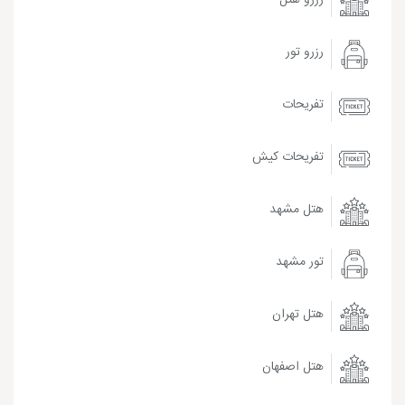
رزرو تور
تفریحات
تفریحات کیش
هتل مشهد
تور مشهد
هتل تهران
هتل اصفهان