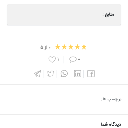
منابع :
۰
از
۵
۱
۰
بر چسپ ها :
دیدگاه شما