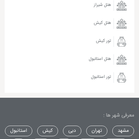
هتل شیراز
هتل کیش
تور کیش
هتل استانبول
تور استانبول
معرفی شهر ها :
مشهد
تهران
دبی
کیش
استانبول