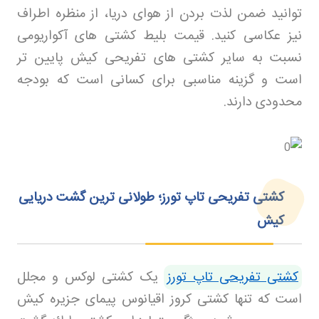
توانید ضمن لذت بردن از هوای دریا، از منظره اطراف
نیز عکاسی کنید. قیمت بلیط کشتی های آکواریومی
نسبت به سایر کشتی های تفریحی کیش پایین تر
است و گزینه مناسبی برای کسانی است که بودجه
محدودی دارند
.
کشتی تفریحی تاپ تورز؛ طولانی‌ ترین گشت دریایی
کیش
کشتی تفریحی تاپ تورز
یک کشتی لوکس و مجلل
است که تنها کشتی کروز اقیانوس پیمای جزیره کیش