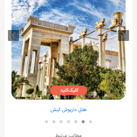
›
‹
هتل داریوش کیش
مطالب مرتبط