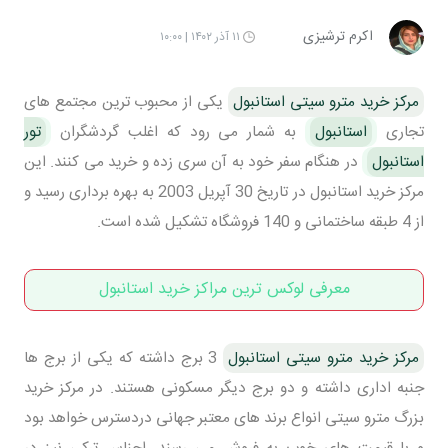
اکرم ترشیزی
۱۱ آذر ۱۴۰۲ | ۱۰:۰۰
مرکز خرید مترو سیتی استانبول
یکی از محبوب ترین مجتمع های
تجاری
استانبول
به شمار می رود که اغلب گردشگران
تور
استانبول
در هنگام سفر خود به آن سری زده و خرید می کنند. این
مرکز خرید استانبول در تاریخ 30 آپریل 2003 به بهره برداری رسید و
از 4 طبقه ساختمانی و 140 فروشگاه تشکیل شده است.
معرفی لوکس ترین مراکز خرید استانبول
مرکز خرید مترو سیتی استانبول
3 برج داشته که یکی از برج ها
جنبه اداری داشته و دو برج دیگر مسکونی هستند. در مرکز خرید
بزرگ مترو سیتی انواع برند های معتبر جهانی دردسترس خواهد بود
و با قیمت های خوب به فروش می رسند. اجناس ترکی نیز در