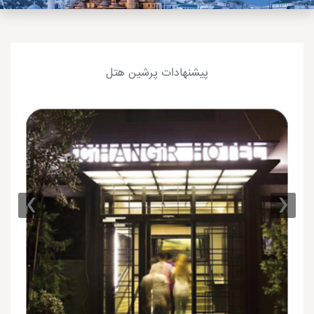
پیشنهادات پرشین هتل
›
‹