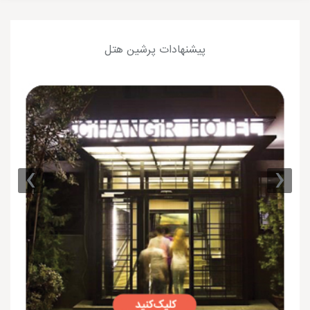
پیشنهادات پرشین هتل
›
‹