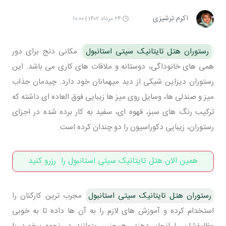
اکرم ترشیزی
۲۴ مرداد ۱۴۰۲ | ۱۰:۰۰
رستوران هتل تایتانیک سیتی استانبول
مکانی دنج برای دور
همی های خانوداگی، دوستانه و ملاقات های کاری می باشد. این
رستوران دیزاین شیکی از دید میهمانان خود دارد. چیدمان جذاب
میز و صندلی ها، وسایل روی میز ها زیبایی فوق العاده ای داشته که
ترکیب رنگ های سبز، قهوه ای، سفید به کار برده شده در اجزای
رستوران، زیبایی دکوراسیون را دو چندان کرده است.
همین الان هتل تایتانیک سیتی استانبول را رزرو کنید
رستوران هتل تایتانیک سیتی استانبول
مجرب ترین کارکنان را
استخدام کرده و آموزش های لازم را به آن ها داده تا به خوبی
وظایفشان را انجام دهند، همچنین بتوانند در نحوه برخورد با