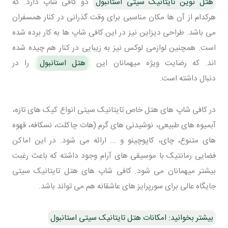
هتل نوین تایتانیک سیتی استانبول
دو کافی شاپ دارد. که
هرکدام از آن ها مکان مناسبی برای وقت گذرانی در کنار همسفران
می باشد. طراحی دیزاین نیز در این کافی شاپ ها به کار برده شده
است. همچنین لوازمی لوکس نیز به زیبایی در کنار هم چیده شده
اند. که رضایت ویژه میهمانان این
هتل استانبول
را در
دنبال داشته است.
در کافی شاپ های هتل خاص تایتانیک سیتی انواع کیک های تازه،
آبمیوه های طبیعی، نوشیدنی های گرم (هات چاکلت، نسکافه، قهوه
های متنوع، چای، کاپوچینو و ... ارائه می شود. در این اماکن
فضایی رمانتیک با موسیقی های آرام وجود داشته که باعث رغبت
بیشتر میهمانان می شود. کافی شاپ های هتل تایتانیک سیتی
جایگاه عالی برای سورپرایز های عاشقانه هم می تواند باشد.
بیشتر بخوانید: امکانات هتل تایتانیک سیتی استانبول