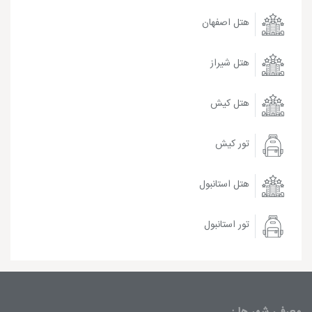
هتل اصفهان
هتل شیراز
هتل کیش
تور کیش
هتل استانبول
تور استانبول