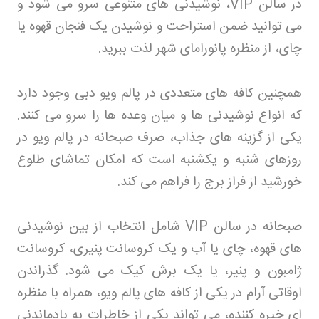
در سالن
VIP
، نوشیدنی های متنوعی سرو می شود و
می توانید ضمن استراحت و نوشیدن یک فنجان قهوه یا
چای، از منظره پانورامای شهر لذت ببرید
.
همچنین کافه های متعددی در پالم ویو دبی وجود دارد
که انواع نوشیدنی ها و میان وعده ها را سرو می کنند.
یکی از گزینه های جذاب، صرف صبحانه در پالم ویو در
روزهای شنبه و یکشنبه است که امکان تماشای طلوع
خورشید از فراز برج را فراهم می کند
.
صبحانه در سالن
VIP
شامل انتخاب از بین نوشیدنی
های قهوه، چای یا آب و یک کروسانت پنیری، کروسانت
ژامبون و پنیر، یا یک برش کیک می شود. گذراندن
اوقاتی آرام در یکی از کافه های پالم ویو، همراه با منظره
ای خیره کننده، می تواند یکی از خاطرات به یادماندنی