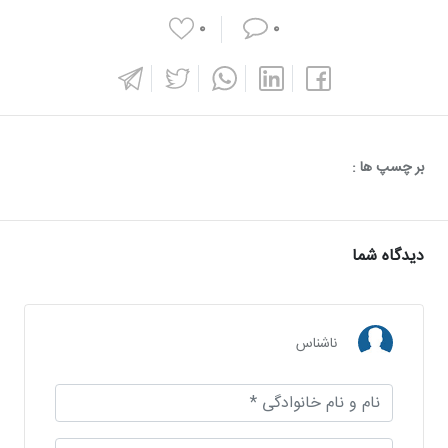
۰
۰
بر چسپ ها :
دیدگاه شما
ناشناس