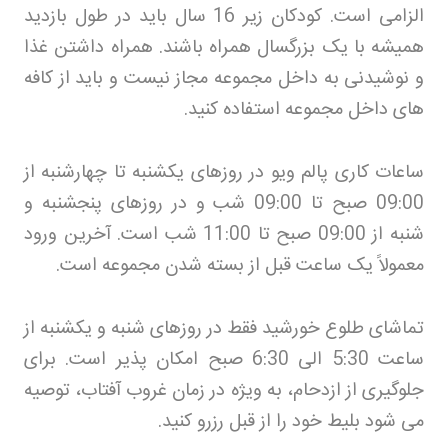
الزامی است. کودکان زیر 16 سال باید در طول بازدید
همیشه با یک بزرگسال همراه باشند. همراه داشتن غذا
و نوشیدنی به داخل مجموعه مجاز نیست و باید از کافه
های داخل مجموعه استفاده کنید
.
ساعات کاری پالم ویو در روزهای یکشنبه تا چهارشنبه از
09:00 صبح تا 09:00 شب و در روزهای پنجشنبه و
شنبه از 09:00 صبح تا 11:00 شب است. آخرین ورود
معمولاً یک ساعت قبل از بسته شدن مجموعه است
.
تماشای طلوع خورشید فقط در روزهای شنبه و یکشنبه از
ساعت 5:30 الی 6:30 صبح امکان پذیر است. برای
جلوگیری از ازدحام، به ویژه در زمان غروب آفتاب، توصیه
می شود بلیط خود را از قبل رزرو کنید
.