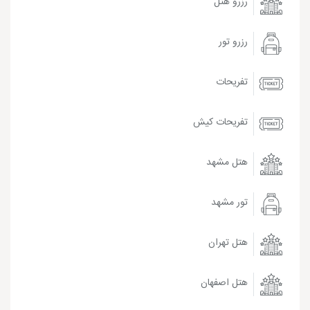
رزرو هتل
رزرو تور
تفریحات
تفریحات کیش
هتل مشهد
تور مشهد
هتل تهران
هتل اصفهان