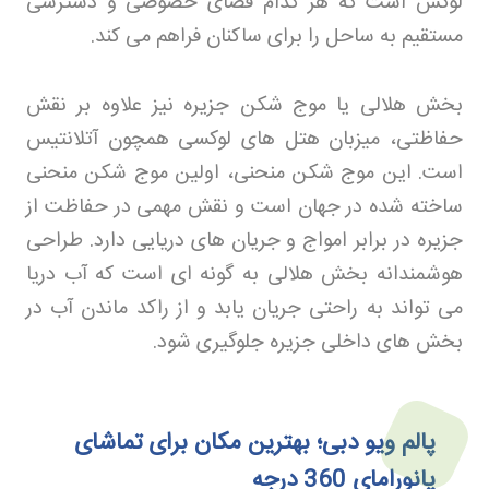
لوکس است که هر کدام فضای خصوصی و دسترسی
مستقیم به ساحل را برای ساکنان فراهم می کند
.
بخش هلالی یا موج شکن جزیره نیز علاوه بر نقش
حفاظتی، میزبان هتل های لوکسی همچون آتلانتیس
است. این موج شکن منحنی، اولین موج شکن منحنی
ساخته شده در جهان است و نقش مهمی در حفاظت از
جزیره در برابر امواج و جریان های دریایی دارد. طراحی
هوشمندانه بخش هلالی به گونه ای است که آب دریا
می تواند به راحتی جریان یابد و از راکد ماندن آب در
بخش های داخلی جزیره جلوگیری شود
.
پالم ویو دبی؛ بهترین مکان برای تماشای
پانورامای 360 درجه