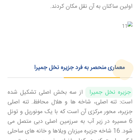
اولین ساکنان به آن نقل مکان کردند
.
معماری منحصر به فرد جزیره نخل جمیرا
جزیره نخل جمیرا
از سه بخش اصلی تشکیل شده
است: تنه اصلی، شاخه ها و هلال محافظ. تنه اصلی
جزیره، محور مرکزی آن است که با یک مونوریل و تونل
6 مسیره در زیر آب به سرزمین اصلی دبی متصل می
شود. 16 شاخه جزیره میزبان ویلاها و خانه های ساحلی