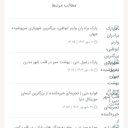
مطالب مرتبط
پارک برادران وارنر ابوظبی؛ بزرگترین شهربازی سرپوشیده
جهان
۱۰ مهر ۱۴۰۴ | ۱۳:۲۵
پارک زعبیل دبی ؛ بهشت سبز در قلب شهر مدرن
۰۵ مهر ۱۴۰۴ | ۱۶:۲۸
فواره دبی | تجربه‌ای خیره‌کننده از بزرگترین آبنمای
موزیکال دنیا
۳۱ شهریور ۱۴۰۴ | ۱۶:۵۶
سیاره سبز دبی : سفر به جنگل‌ های بارانی در قلب کویر