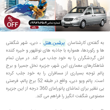
به گفت
ه‌ی کارشناسان
پرشین هتل
،
دبی، شهر شگفتی
ها و رکوردها، همواره با جاذبه های نوظهور و خیره کننده
اش گردشگران را به خود جذب می کند. در میان تمام
شاهکارهای معماری این شهر، جزیره نخل جمیرا و برج
پالم توجه بسیاری از مسافران را به خود جلب کرده
است. پالم ویو دبی، واقع در طبقه 52 برج پالم، فرصتی
بی نظیر برای تماشای پانورامای 360 درجه از این جزیره
مصنوعی شگفت انگیز را فراهم می کند
.